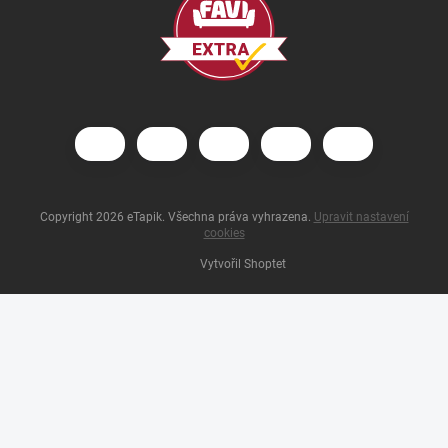
Copyright 2026
eTapik
. Všechna práva vyhrazena.
Upravit nastavení
cookies
Vytvořil Shoptet