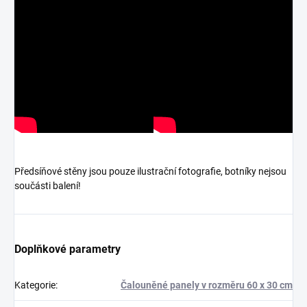
Předsíňové stěny jsou pouze ilustrační fotografie, botníky nejsou
součásti balení!
Doplňkové parametry
Kategorie
:
Čalouněné panely v rozměru 60 x 30 cm