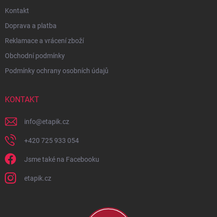
Kontakt
Doprava a platba
Reklamace a vrácení zboží
Obchodní podmínky
Podmínky ochrany osobních údajů
KONTAKT
info
@
etapik.cz
+420 725 933 054
Jsme také na Facebooku
etapik.cz