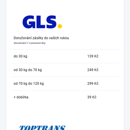
Doručování zásilky do vašich rukou
doručování 1-2 pracovní dny
do 30 kg
139 Kč
od 30 kg do 70 kg
249 Kč
od 70 kg do 120 kg
299 Kč
+ dobírka
39 Kč