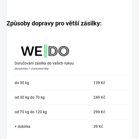
Způsoby dopravy pro větší zásilky:
Doručování zásilky do vašich rukou
doručování 1-2 pracovní dny
do 30 kg
139 Kč
od 30 kg do 70 kg
249 Kč
od 70 kg do 120 kg
299 Kč
+ dobírka
39 Kč