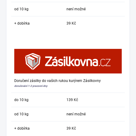
od 10 kg
není možné
+ dobírka
39 Kč
Doručení zásilky do vašich rukou kurýrem Zásilkovny
doručování 1-2 pracovní dny
do 10 kg
139 Kč
od 10 kg
není možné
+ dobírka
39 Kč