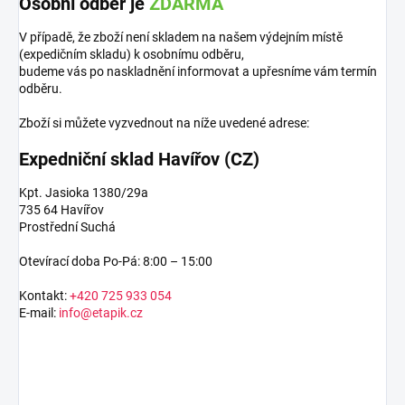
Osobní odběr je
ZDARMA
V případě, že zboží není skladem na našem výdejním místě
(expedičním skladu) k osobnímu odběru,
budeme vás po naskladnění informovat a upřesníme vám termín
odběru.
Zboží si můžete vyzvednout na níže uvedené adrese:
Expedniční sklad Havířov (CZ)
Kpt. Jasioka 1380/29a
735 64 Havířov
Prostřední Suchá
Otevírací doba Po-Pá: 8:00 – 15:00
Kontakt:
+420 725 933 054
E-mail:
info@etapik.cz