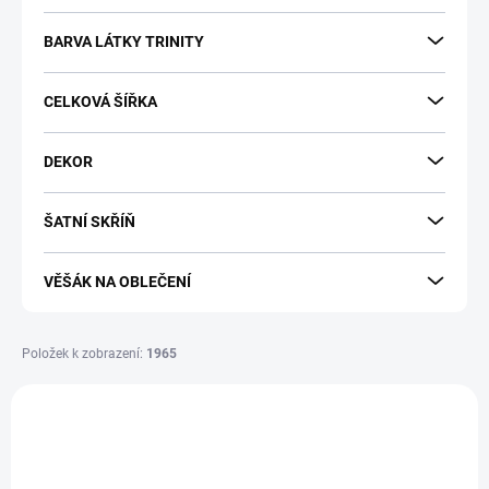
k
t
BARVA LÁTKY TRINITY
ů
CELKOVÁ ŠÍŘKA
DEKOR
ŠATNÍ SKŘÍŇ
VĚŠÁK NA OBLEČENÍ
Položek k zobrazení:
1965
V
ý
p
i