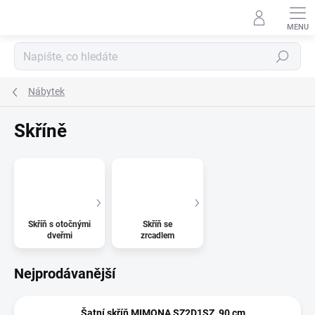
Přejít
na
obsah
Hledat
Nábytek
Skříně
Skříň s otočnými
Skříň se
dveřmi
zrcadlem
Nejprodávanější
Šatní skříň MIMONA SZ2D1SZ, 90 cm