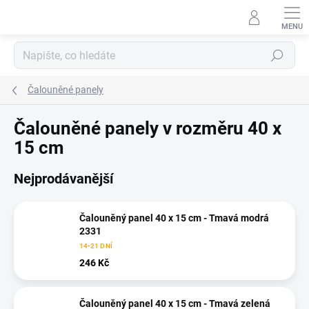
Přejít
na
obsah
Hledat
Čalouněné panely
Čalouněné panely v rozměru 40 x
15 cm
Nejprodávanější
Čalouněný panel 40 x 15 cm - Tmavá modrá
2331
14-21 DNÍ
246 Kč
Čalouněný panel 40 x 15 cm - Tmavá zelená