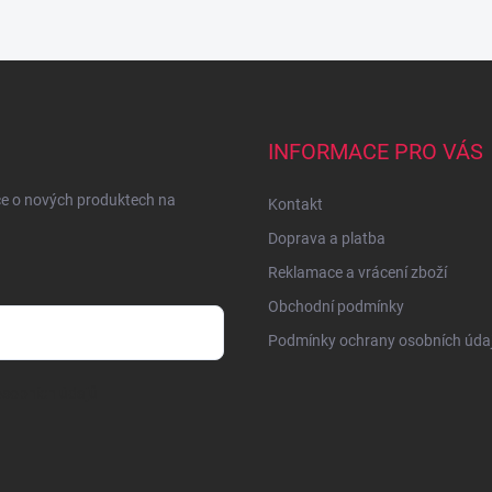
INFORMACE PRO VÁS
ce o nových produktech na
Kontakt
Doprava a platba
Reklamace a vrácení zboží
Obchodní podmínky
Podmínky ochrany osobních úda
sobních údajů