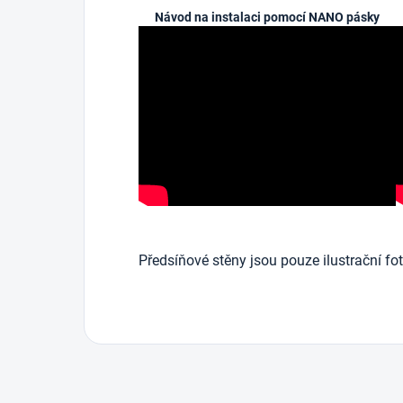
Návod na instalaci pomocí NANO pásky
Předsíňové stěny jsou pouze ilustrační fot