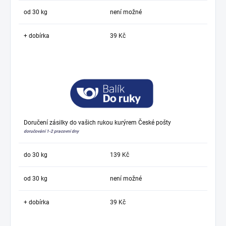
od 30 kg
není možné
+ dobírka
39 Kč
Doručení zásilky do vašich rukou kurýrem České pošty
doručování 1-2 pracovní dny
do 30 kg
139 Kč
od 30 kg
není možné
+ dobírka
39 Kč