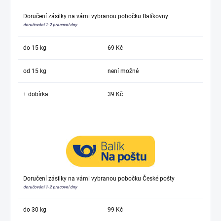
Doručení zásilky na vámi vybranou pobočku Balíkovny
doručování 1-2 pracovní dny
do 15 kg
69 Kč
od 15 kg
není možné
+ dobírka
39 Kč
Doručení zásilky na vámi vybranou pobočku České pošty
doručování 1-2 pracovní dny
do 30 kg
99 Kč