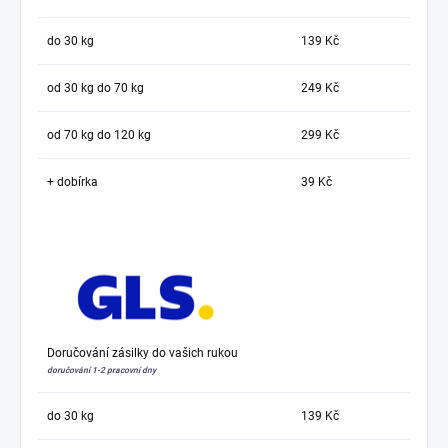
do 30 kg
139 Kč
od 30 kg do 70 kg
249 Kč
od 70 kg do 120 kg
299 Kč
+ dobírka
39 Kč
Doručování zásilky do vašich rukou
doručování 1-2 pracovní dny
do 30 kg
139 Kč