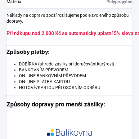
Materiál
:
Polypropylen
Náklady na dopravu zboží rozlišujeme podle zvoleného způsobu
dopravy.
Při nákupu nad 2 000 Kč se automaticky uplatní 5% sleva n
Způsoby platby:
DOBÍRKA (úhrada zásilky při doručování kurýrovi)
BANKOVNÍM PŘEVODEM
ON-LINE BANKOVNÍM PŘEVODEM
ON-LINE PLATBA KARTOU
HOTOVĚ/KARTOU PŘI OSOBNÍM ODBĚRU
Způsoby dopravy pro menší zásilky: