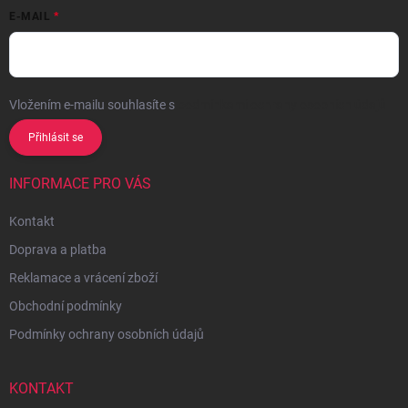
E-MAIL
Vložením e-mailu souhlasíte s
podmínkami ochrany osobních údajů
Přihlásit se
INFORMACE PRO VÁS
Kontakt
Doprava a platba
Reklamace a vrácení zboží
Obchodní podmínky
Podmínky ochrany osobních údajů
KONTAKT