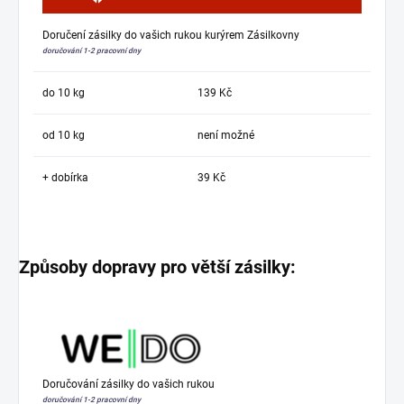
Doručení zásilky do vašich rukou kurýrem Zásilkovny
doručování 1-2 pracovní dny
do 10 kg
139 Kč
od 10 kg
není možné
+ dobírka
39 Kč
Způsoby dopravy pro větší zásilky:
Doručování zásilky do vašich rukou
doručování 1-2 pracovní dny