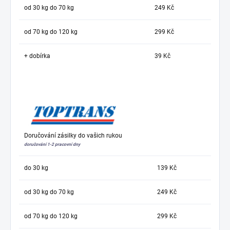
od 30 kg do 70 kg
249 Kč
od 70 kg do 120 kg
299 Kč
+ dobírka
39 Kč
Doručování zásilky do vašich rukou
doručování 1-2 pracovní dny
do 30 kg
139 Kč
od 30 kg do 70 kg
249 Kč
od 70 kg do 120 kg
299 Kč