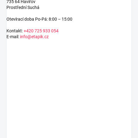
735 64 Havířov
Prostřední Suchá
Otevírací doba Po-Pá: 8:00 – 15:00
Kontakt:
+420 725 933 054
E-mail:
info@etapik.cz