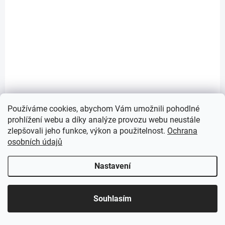
Artisan s černou/Zelená 2327
5 809 Kč
Detail
Používáme cookies, abychom Vám umožnili pohodlné
prohlížení webu a díky analýze provozu webu neustále
zlepšovali jeho funkce, výkon a použitelnost.
Ochrana
osobních údajů
Nastavení
Souhlasím