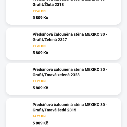
Grafit/Žlutá 2318
14-21 DNÍ
5 809 Kč
Předsíňová čalouněná stěna MEXIKO 30 -
Grafit/Zelená 2327
14-21 DNÍ
5 809 Kč
Předsíňová čalouněná stěna MEXIKO 30 -
Grafit/Tmavá zelená 2328
14-21 DNÍ
5 809 Kč
Předsíňová čalouněná stěna MEXIKO 30 -
Grafit/Tmavá šedá 2315
14-21 DNÍ
5 809 Kč