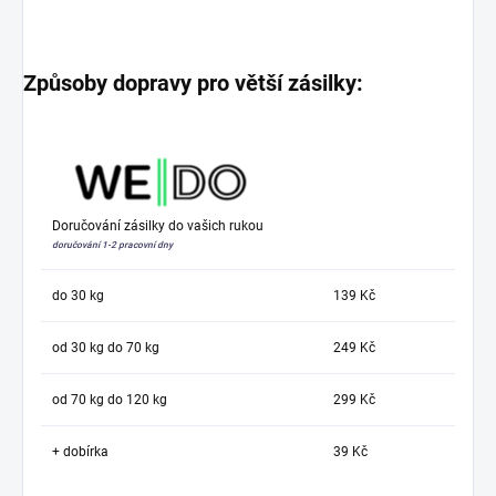
Způsoby dopravy pro větší zásilky:
Doručování zásilky do vašich rukou
doručování 1-2 pracovní dny
do 30 kg
139 Kč
od 30 kg do 70 kg
249 Kč
od 70 kg do 120 kg
299 Kč
+ dobírka
39 Kč