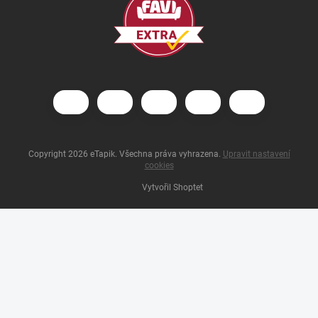
Copyright 2026
eTapik
. Všechna práva vyhrazena.
Upravit nastavení
cookies
Vytvořil Shoptet