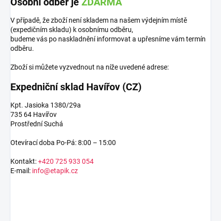
Osobní odběr je
ZDARMA
V případě, že zboží není skladem na našem výdejním místě
(expedičním skladu) k osobnímu odběru,
budeme vás po naskladnění informovat a upřesníme vám termín
odběru.
Zboží si můžete vyzvednout na níže uvedené adrese:
Expedniční sklad Havířov (CZ)
Kpt. Jasioka 1380/29a
735 64 Havířov
Prostřední Suchá
Otevírací doba Po-Pá: 8:00 – 15:00
Kontakt:
+420 725 933 054
E-mail:
info@etapik.cz