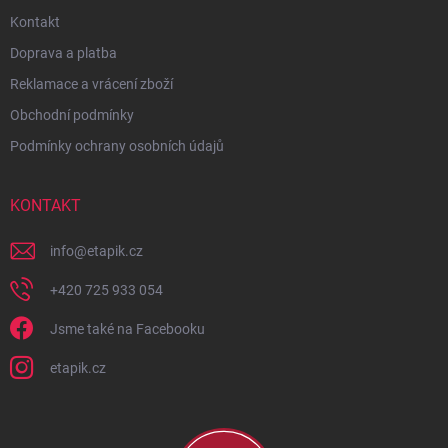
Kontakt
Doprava a platba
Reklamace a vrácení zboží
Obchodní podmínky
Podmínky ochrany osobních údajů
KONTAKT
info
@
etapik.cz
+420 725 933 054
Jsme také na Facebooku
etapik.cz