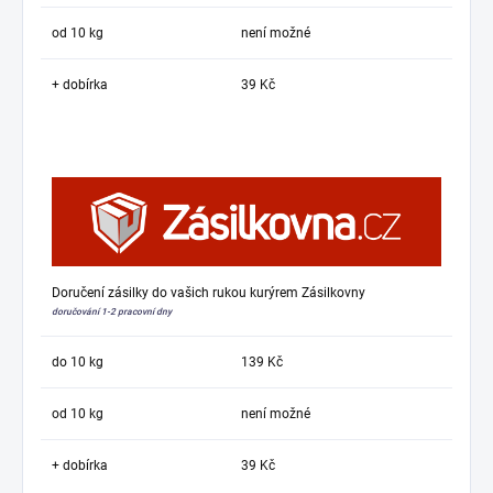
od 10 kg
není možné
+ dobírka
39 Kč
Doručení zásilky do vašich rukou kurýrem Zásilkovny
doručování 1-2 pracovní dny
do 10 kg
139 Kč
od 10 kg
není možné
+ dobírka
39 Kč