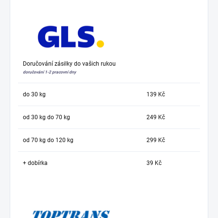
Doručování zásilky do vašich rukou
doručování 1-2 pracovní dny
do 30 kg
139 Kč
od 30 kg do 70 kg
249 Kč
od 70 kg do 120 kg
299 Kč
+ dobírka
39 Kč