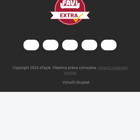
Copyright 2026
eTapik
. Všechna práva vyhrazena.
Upravit nastavení
cookies
Vytvořil Shoptet