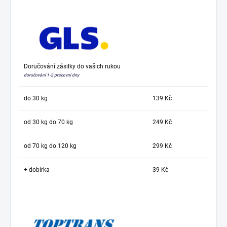
Doručování zásilky do vašich rukou
doručování 1-2 pracovní dny
do 30 kg
139 Kč
od 30 kg do 70 kg
249 Kč
od 70 kg do 120 kg
299 Kč
+ dobírka
39 Kč