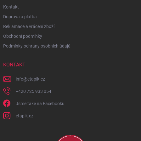
Kontakt
Doprava a platba
Reklamace a vrácení zboží
Obchodní podmínky
Podmínky ochrany osobních údajů
KONTAKT
info
@
etapik.cz
+420 725 933 054
Jsme také na Facebooku
etapik.cz