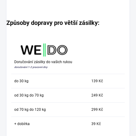
Způsoby dopravy pro větší zásilky:
Doručování zásilky do vašich rukou
doručování 1-2 pracovní dny
do 30 kg
139 Kč
od 30 kg do 70 kg
249 Kč
od 70 kg do 120 kg
299 Kč
+ dobírka
39 Kč