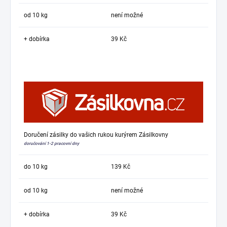
od 10 kg
není možné
+ dobírka
39 Kč
Doručení zásilky do vašich rukou kurýrem Zásilkovny
doručování 1-2 pracovní dny
do 10 kg
139 Kč
od 10 kg
není možné
+ dobírka
39 Kč