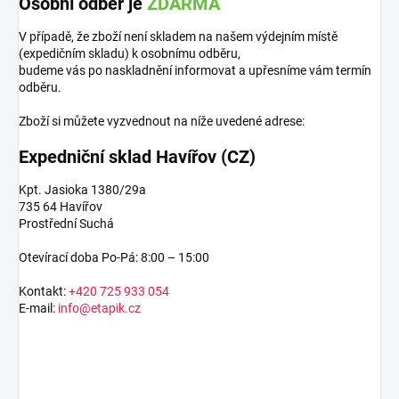
Osobní odběr je
ZDARMA
V případě, že zboží není skladem na našem výdejním místě
(expedičním skladu) k osobnímu odběru,
budeme vás po naskladnění informovat a upřesníme vám termín
odběru.
Zboží si můžete vyzvednout na níže uvedené adrese:
Expedniční sklad Havířov (CZ)
Kpt. Jasioka 1380/29a
735 64 Havířov
Prostřední Suchá
Otevírací doba Po-Pá: 8:00 – 15:00
Kontakt:
+420 725 933 054
E-mail:
info@etapik.cz