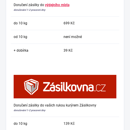
Doručení zásilky do
výdejního místa
doručování 1-2 pracovní dny
do 10 kg
699 Kč
od 10 kg
není možné
+ dobírka
39 Kč
Doručení zásilky do vašich rukou kurýrem Zásilkovny
doručování 1-2 pracovní dny
do 10 kg
139 Kč