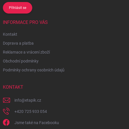
Přihlásit se
INFORMACE PRO VÁS
Kontakt
Doprava a platba
Reklamace a vrácení zboží
Obchodní podmínky
Podmínky ochrany osobních údajů
KONTAKT
info
@
etapik.cz
+420 725 933 054
Jsme také na Facebooku