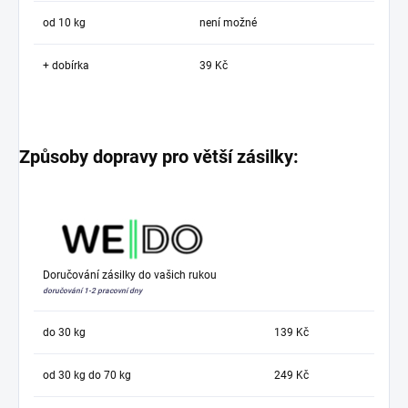
od 10 kg
není možné
+ dobírka
39 Kč
Způsoby dopravy pro větší zásilky:
Doručování zásilky do vašich rukou
doručování 1-2 pracovní dny
do 30 kg
139 Kč
od 30 kg do 70 kg
249 Kč