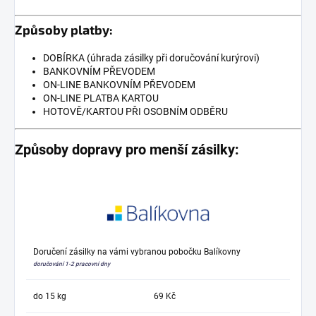
Způsoby platby:
DOBÍRKA (úhrada zásilky při doručování kurýrovi)
BANKOVNÍM PŘEVODEM
ON-LINE BANKOVNÍM PŘEVODEM
ON-LINE PLATBA KARTOU
HOTOVĚ/KARTOU PŘI OSOBNÍM ODBĚRU
Způsoby dopravy pro menší zásilky:
Doručení zásilky na vámi vybranou pobočku Balíkovny
doručování 1-2 pracovní dny
do 15 kg
69 Kč