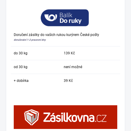
Doručení zásilky do vašich rukou kurýrem České pošty
doručování 1-2 pracovní dny
do 30 kg
139 Kč
od 30 kg
není možné
+ dobírka
39 Kč