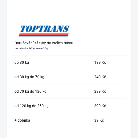
Doručování zásilky do vašich rukou
doručování 1-2 pracovní dny
do 30 kg
139 Kč
od 30 kg do 70 kg
249 Kč
od 70 kg do 120 kg
299 Kč
od 120 kg do 250 kg
399 Kč
+ dobírka
39 Kč