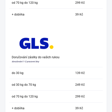
od 70 kg do 120 kg
299 Kč
+ dobírka
39 Kč
Doručování zásilky do vašich rukou
doručování 1-2 pracovní dny
do 30 kg
139 Kč
od 30 kg do 70 kg
249 Kč
od 70 kg do 120 kg
299 Kč
+ dobírka
39 Kč