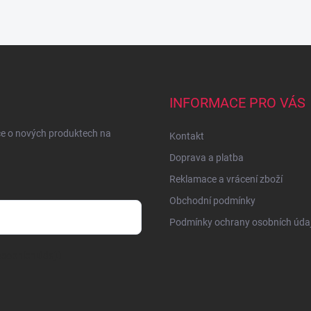
INFORMACE PRO VÁS
ce o nových produktech na
Kontakt
Doprava a platba
Reklamace a vrácení zboží
Obchodní podmínky
Podmínky ochrany osobních úda
sobních údajů