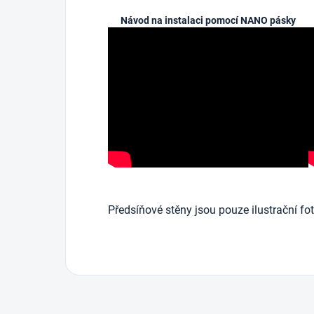
Návod na instalaci pomocí NANO pásky
Předsíňové stěny jsou pouze ilustrační fot