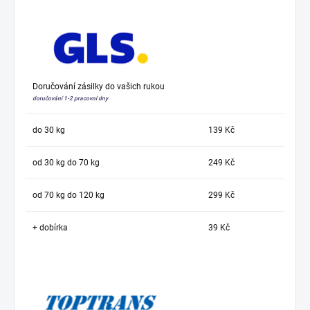
Doručování zásilky do vašich rukou
doručování 1-2 pracovní dny
do 30 kg
139 Kč
od 30 kg do 70 kg
249 Kč
od 70 kg do 120 kg
299 Kč
+ dobírka
39 Kč