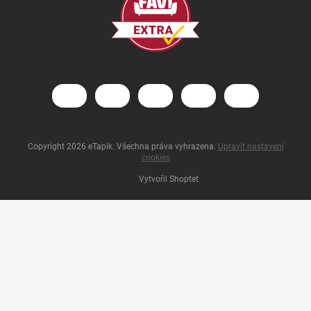
Copyright 2026
eTapik
. Všechna práva vyhrazena.
Upravit nastavení
cookies
Vytvořil Shoptet