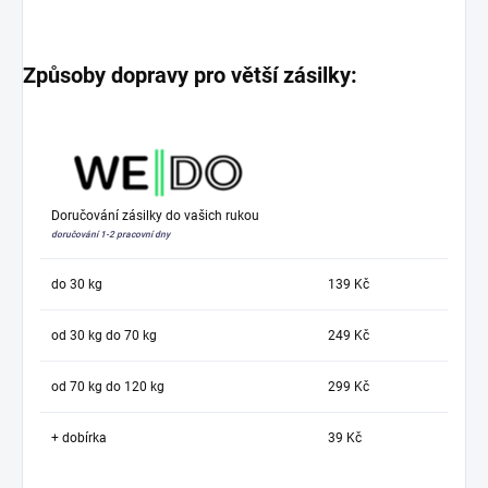
Způsoby dopravy pro větší zásilky:
Doručování zásilky do vašich rukou
doručování 1-2 pracovní dny
do 30 kg
139 Kč
od 30 kg do 70 kg
249 Kč
od 70 kg do 120 kg
299 Kč
+ dobírka
39 Kč