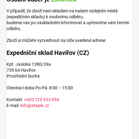
V případě, že zboží není skladem na našem výdejním místě
(expedičním skladu) k osobnímu odběru,
budeme vás po naskladnění informovat a upřesníme vám termín
odběru.
Zboží si můžete vyzvednout na níže uvedené adrese:
Expedniční sklad Havířov (CZ)
Kpt. Jasioka 1380/29a
735 64 Havířov
Prostřední Suchá
Otevírací doba Po-Pá: 8:00 – 15:00
Kontakt:
+420 725 933 054
E-mail:
info@etapik.cz