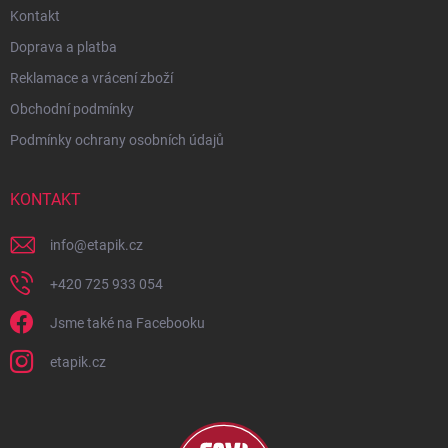
Kontakt
Doprava a platba
Reklamace a vrácení zboží
Obchodní podmínky
Podmínky ochrany osobních údajů
KONTAKT
info
@
etapik.cz
+420 725 933 054
Jsme také na Facebooku
etapik.cz