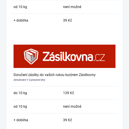
od 10 kg
není možné
+ dobírka
39 Kč
Doručení zásilky do vašich rukou kurýrem Zásilkovny
doručování 1-2 pracovní dny
do 10 kg
139 Kč
od 10 kg
není možné
+ dobírka
39 Kč