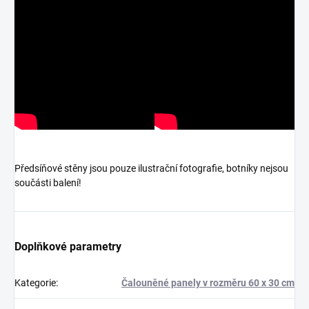
Předsíňové stěny jsou pouze ilustrační fotografie, botníky nejsou
součásti balení!
Doplňkové parametry
Kategorie
:
Čalouněné panely v rozměru 60 x 30 cm