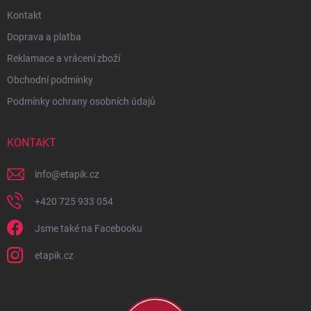
Kontakt
Doprava a platba
Reklamace a vrácení zboží
Obchodní podmínky
Podmínky ochrany osobních údajů
KONTAKT
info
@
etapik.cz
+420 725 933 054
Jsme také na Facebooku
etapik.cz