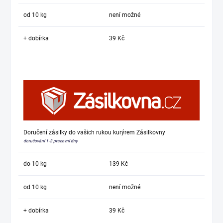
od 10 kg
není možné
+ dobírka
39 Kč
Doručení zásilky do vašich rukou kurýrem Zásilkovny
doručování 1-2 pracovní dny
do 10 kg
139 Kč
od 10 kg
není možné
+ dobírka
39 Kč