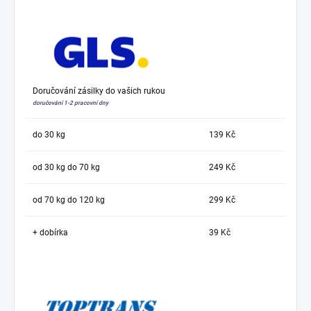
Doručování zásilky do vašich rukou
doručování 1-2 pracovní dny
do 30 kg
139 Kč
od 30 kg do 70 kg
249 Kč
od 70 kg do 120 kg
299 Kč
+ dobírka
39 Kč