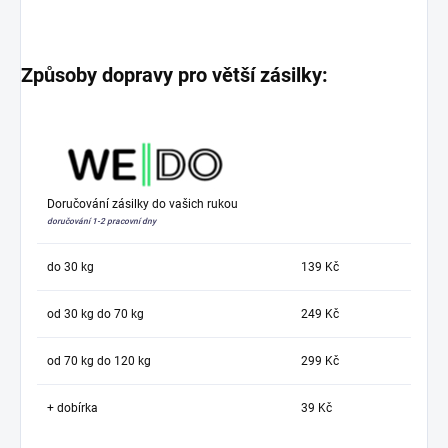
Způsoby dopravy pro větší zásilky:
Doručování zásilky do vašich rukou
doručování 1-2 pracovní dny
do 30 kg
139 Kč
od 30 kg do 70 kg
249 Kč
od 70 kg do 120 kg
299 Kč
+ dobírka
39 Kč