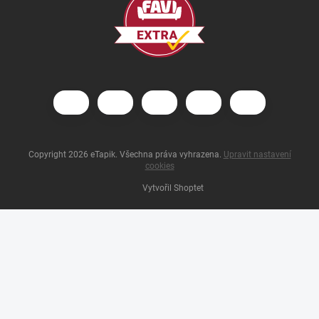
Copyright 2026
eTapik
. Všechna práva vyhrazena.
Upravit nastavení
cookies
Vytvořil Shoptet