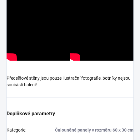
Předsíňové stěny jsou pouze ilustrační fotografie, botníky nejsou
součásti balení!
Doplňkové parametry
Kategorie
:
Čalouněné panely v rozměru 60 x 30 cm