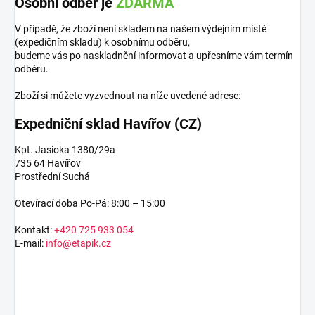
Osobní odběr je
ZDARMA
V případě, že zboží není skladem na našem výdejním místě
(expedičním skladu) k osobnímu odběru,
budeme vás po naskladnění informovat a upřesníme vám termín
odběru.
Zboží si můžete vyzvednout na níže uvedené adrese:
Expedniční sklad Havířov (CZ)
Kpt. Jasioka 1380/29a
735 64 Havířov
Prostřední Suchá
Otevírací doba Po-Pá: 8:00 – 15:00
Kontakt:
+420 725 933 054
E-mail:
info@etapik.cz