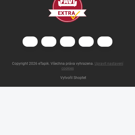
Copyright 2026
eTapik
. Všechna práva vyhrazena.
Upravit nastavení
cookies
Vytvořil Shoptet