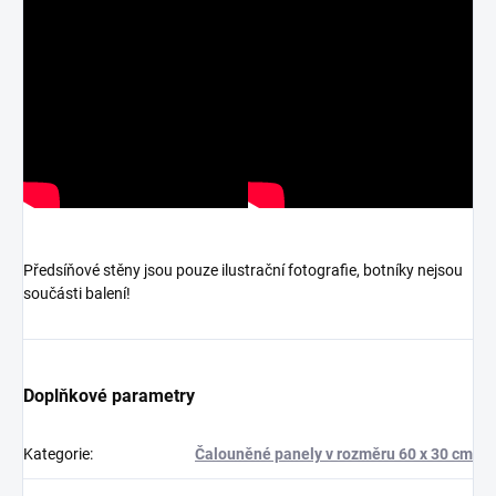
Předsíňové stěny jsou pouze ilustrační fotografie, botníky nejsou
součásti balení!
Doplňkové parametry
Kategorie
:
Čalouněné panely v rozměru 60 x 30 cm