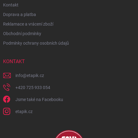
Kontakt
Doprava a platba
Reklamace a vrácení zboží
Obchodní podmínky
Podmínky ochrany osobních údajů
KONTAKT
info
@
etapik.cz
+420 725 933 054
Jsme také na Facebooku
etapik.cz