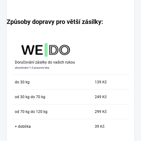
Způsoby dopravy pro větší zásilky:
Doručování zásilky do vašich rukou
doručování 1-2 pracovní dny
do 30 kg
139 Kč
od 30 kg do 70 kg
249 Kč
od 70 kg do 120 kg
299 Kč
+ dobírka
39 Kč