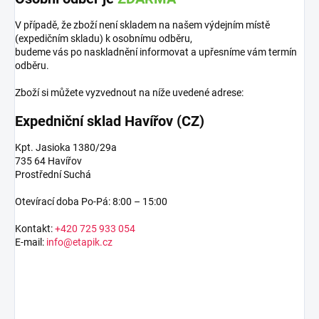
V případě, že zboží není skladem na našem výdejním místě
(expedičním skladu) k osobnímu odběru,
budeme vás po naskladnění informovat a upřesníme vám termín
odběru.
Zboží si můžete vyzvednout na níže uvedené adrese:
Expedniční sklad Havířov (CZ)
Kpt. Jasioka 1380/29a
735 64 Havířov
Prostřední Suchá
Otevírací doba Po-Pá: 8:00 – 15:00
Kontakt:
+420 725 933 054
E-mail:
info@etapik.cz