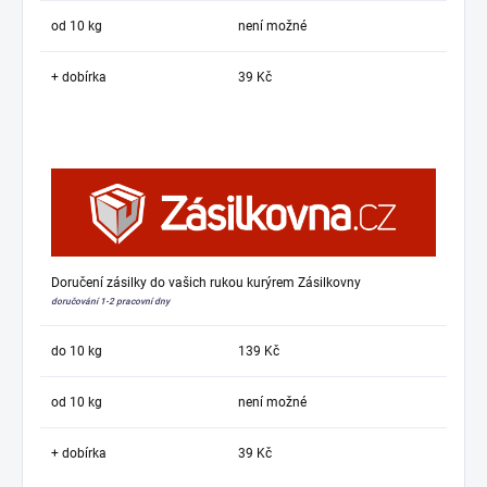
od 10 kg
není možné
+ dobírka
39 Kč
Doručení zásilky do vašich rukou kurýrem Zásilkovny
doručování 1-2 pracovní dny
do 10 kg
139 Kč
od 10 kg
není možné
+ dobírka
39 Kč