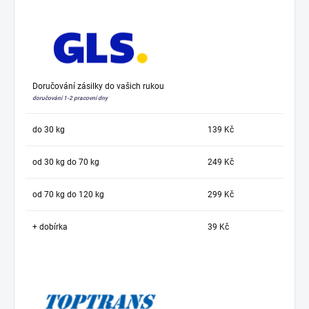
Doručování zásilky do vašich rukou
doručování 1-2 pracovní dny
do 30 kg
139 Kč
od 30 kg do 70 kg
249 Kč
od 70 kg do 120 kg
299 Kč
+ dobírka
39 Kč