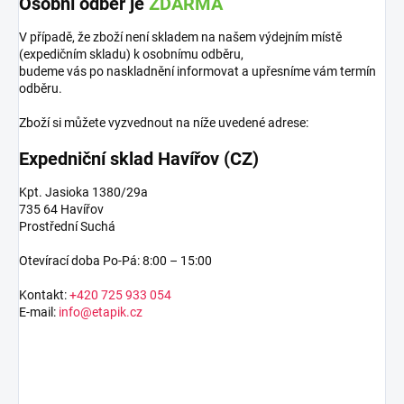
Osobní odběr je
ZDARMA
V případě, že zboží není skladem na našem výdejním místě
(expedičním skladu) k osobnímu odběru,
budeme vás po naskladnění informovat a upřesníme vám termín
odběru.
Zboží si můžete vyzvednout na níže uvedené adrese:
Expedniční sklad Havířov (CZ)
Kpt. Jasioka 1380/29a
735 64 Havířov
Prostřední Suchá
Otevírací doba Po-Pá: 8:00 – 15:00
Kontakt:
+420 725 933 054
E-mail:
info@etapik.cz