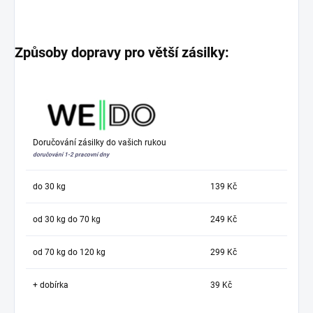
Způsoby dopravy pro větší zásilky:
Doručování zásilky do vašich rukou
doručování 1-2 pracovní dny
do 30 kg
139 Kč
od 30 kg do 70 kg
249 Kč
od 70 kg do 120 kg
299 Kč
+ dobírka
39 Kč