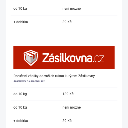
od 10 kg
není možné
+ dobírka
39 Kč
Doručení zásilky do vašich rukou kurýrem Zásilkovny
doručování 1-2 pracovní dny
do 10 kg
139 Kč
od 10 kg
není možné
+ dobírka
39 Kč