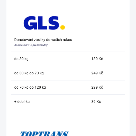
Doručování zásilky do vašich rukou
doručování 1-2 pracovní dny
do 30 kg
139 Kč
od 30 kg do 70 kg
249 Kč
od 70 kg do 120 kg
299 Kč
+ dobírka
39 Kč