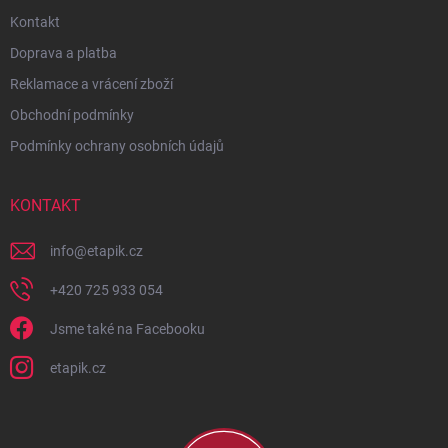
Kontakt
Doprava a platba
Reklamace a vrácení zboží
Obchodní podmínky
Podmínky ochrany osobních údajů
KONTAKT
info
@
etapik.cz
+420 725 933 054
Jsme také na Facebooku
etapik.cz