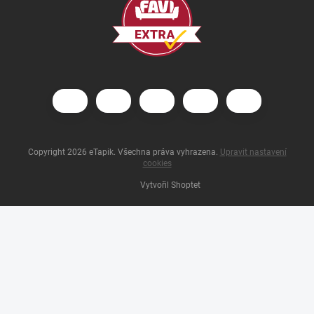
Copyright 2026
eTapik
. Všechna práva vyhrazena.
Upravit nastavení
cookies
Vytvořil Shoptet