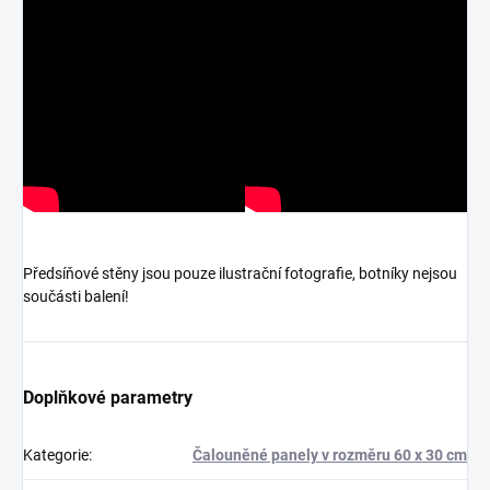
Předsíňové stěny jsou pouze ilustrační fotografie, botníky nejsou
součásti balení!
Doplňkové parametry
Kategorie
:
Čalouněné panely v rozměru 60 x 30 cm