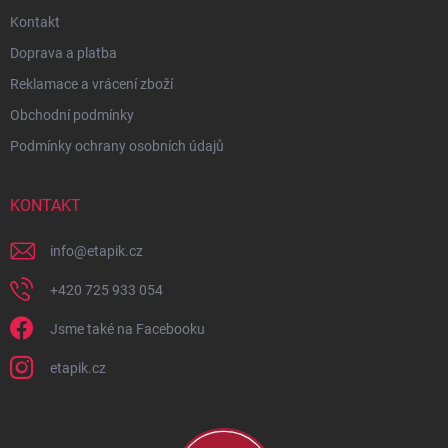
Kontakt
Doprava a platba
Reklamace a vrácení zboží
Obchodní podmínky
Podmínky ochrany osobních údajů
KONTAKT
info
@
etapik.cz
+420 725 933 054
Jsme také na Facebooku
etapik.cz