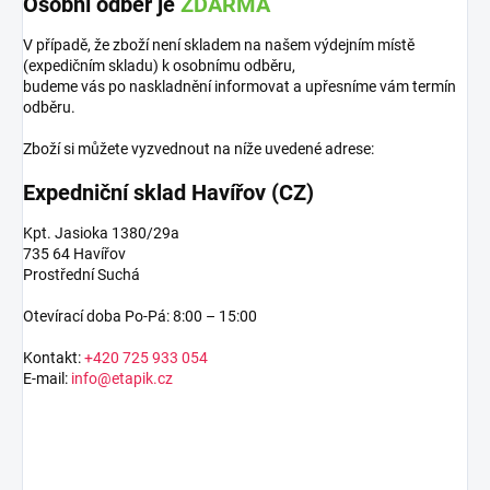
Osobní odběr je
ZDARMA
V případě, že zboží není skladem na našem výdejním místě
(expedičním skladu) k osobnímu odběru,
budeme vás po naskladnění informovat a upřesníme vám termín
odběru.
Zboží si můžete vyzvednout na níže uvedené adrese:
Expedniční sklad Havířov (CZ)
Kpt. Jasioka 1380/29a
735 64 Havířov
Prostřední Suchá
Otevírací doba Po-Pá: 8:00 – 15:00
Kontakt:
+420 725 933 054
E-mail:
info@etapik.cz