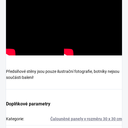
Předsíňové stěny jsou pouze ilustrační fotografie, botníky nejsou
součásti balení!
Doplňkové parametry
Kategorie
:
Čalouněné panely v rozměru 30 x 30 cm