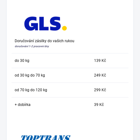
Doručování zásilky do vašich rukou
doručování 1-2 pracovní dny
do 30 kg
139 Kč
od 30 kg do 70 kg
249 Kč
od 70 kg do 120 kg
299 Kč
+ dobírka
39 Kč