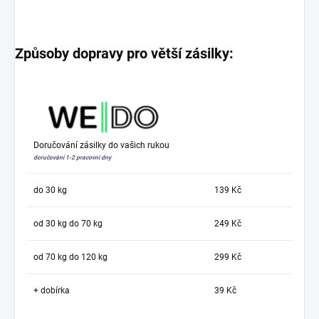
Způsoby dopravy pro větší zásilky:
Doručování zásilky do vašich rukou
doručování 1-2 pracovní dny
do 30 kg
139 Kč
od 30 kg do 70 kg
249 Kč
od 70 kg do 120 kg
299 Kč
+ dobírka
39 Kč