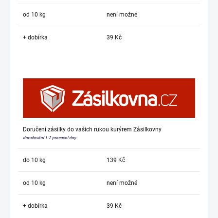
od 10 kg
není možné
+ dobírka
39 Kč
Doručení zásilky do vašich rukou kurýrem Zásilkovny
doručování 1-2 pracovní dny
do 10 kg
139 Kč
od 10 kg
není možné
+ dobírka
39 Kč