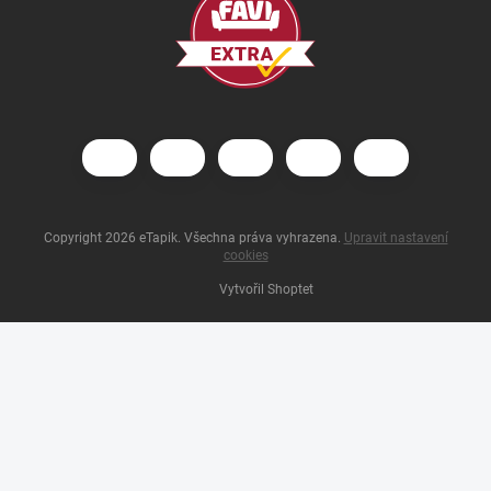
Copyright 2026
eTapik
. Všechna práva vyhrazena.
Upravit nastavení
cookies
Vytvořil Shoptet