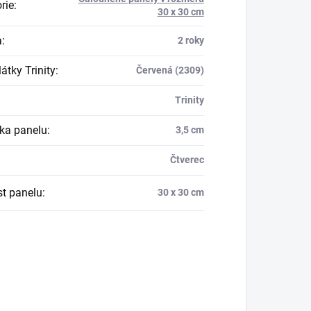
rie
:
30 x 30 cm
a
:
2 roky
átky Trinity
:
Červená (2309)
Trinity
ka panelu
:
3,5 cm
Čtverec
st panelu
:
30 x 30 cm