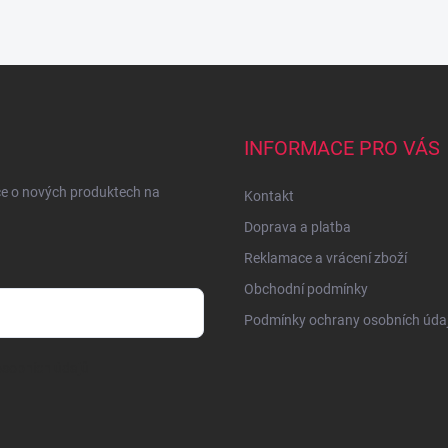
INFORMACE PRO VÁS
ce o nových produktech na
Kontakt
Doprava a platba
Reklamace a vrácení zboží
Obchodní podmínky
Podmínky ochrany osobních úda
sobních údajů