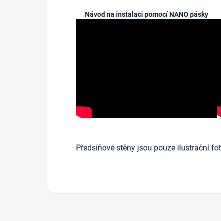
Návod na instalaci pomocí NANO pásky
Předsíňové stěny jsou pouze ilustrační fot