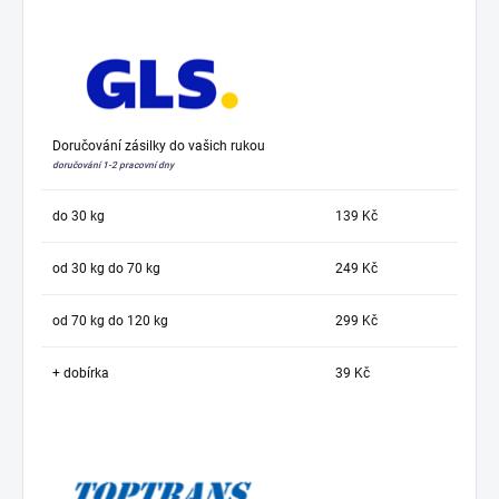
Doručování zásilky do vašich rukou
doručování 1-2 pracovní dny
do 30 kg
139 Kč
od 30 kg do 70 kg
249 Kč
od 70 kg do 120 kg
299 Kč
+ dobírka
39 Kč