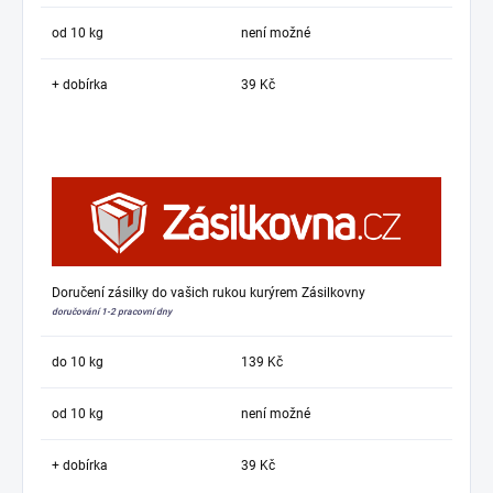
od 10 kg
není možné
+ dobírka
39 Kč
Doručení zásilky do vašich rukou kurýrem Zásilkovny
doručování 1-2 pracovní dny
do 10 kg
139 Kč
od 10 kg
není možné
+ dobírka
39 Kč