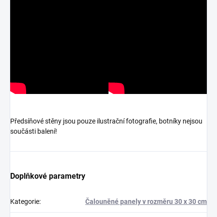
Předsíňové stěny jsou pouze ilustrační fotografie, botníky nejsou
součásti balení!
Doplňkové parametry
Kategorie
:
Čalouněné panely v rozměru 30 x 30 cm