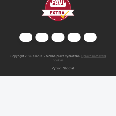
Copyright 2026
eTapik
. Všechna práva vyhrazena.
Upravit nastavení
cookies
Vytvořil Shoptet