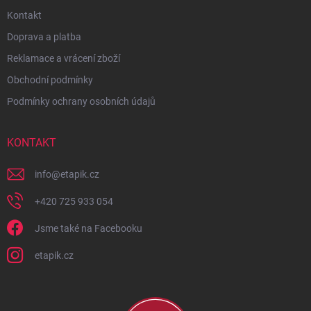
Kontakt
Doprava a platba
Reklamace a vrácení zboží
Obchodní podmínky
Podmínky ochrany osobních údajů
KONTAKT
info
@
etapik.cz
+420 725 933 054
Jsme také na Facebooku
etapik.cz