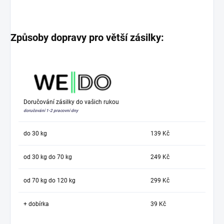
Způsoby dopravy pro větší zásilky:
Doručování zásilky do vašich rukou
doručování 1-2 pracovní dny
do 30 kg
139 Kč
od 30 kg do 70 kg
249 Kč
od 70 kg do 120 kg
299 Kč
+ dobírka
39 Kč