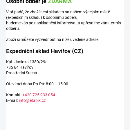
Osobní odběr je
ZDARMA
V případě, že zboží není skladem na našem výdejním místě
(expedičním skladu) k osobnímu odběru,
budeme vás po naskladnění informovat a upřesníme vám termín
odběru.
Zboží si můžete vyzvednout na níže uvedené adrese:
Expedniční sklad Havířov (CZ)
Kpt. Jasioka 1380/29a
735 64 Havířov
Prostřední Suchá
Otevírací doba Po-Pá: 8:00 – 15:00
Kontakt:
+420 725 933 054
E-mail:
info@etapik.cz