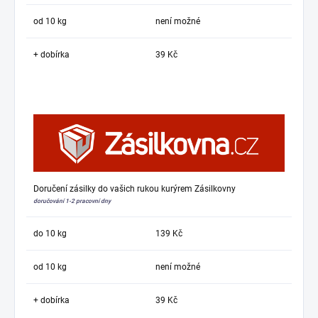
od 10 kg
není možné
+ dobírka
39 Kč
Doručení zásilky do vašich rukou kurýrem Zásilkovny
doručování 1-2 pracovní dny
do 10 kg
139 Kč
od 10 kg
není možné
+ dobírka
39 Kč