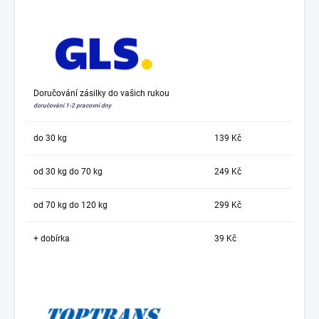
Doručování zásilky do vašich rukou
doručování 1-2 pracovní dny
do 30 kg
139 Kč
od 30 kg do 70 kg
249 Kč
od 70 kg do 120 kg
299 Kč
+ dobírka
39 Kč