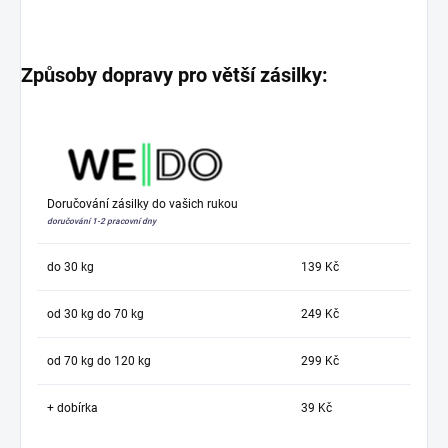
Způsoby dopravy pro větší zásilky:
Doručování zásilky do vašich rukou
doručování 1-2 pracovní dny
do 30 kg
139 Kč
od 30 kg do 70 kg
249 Kč
od 70 kg do 120 kg
299 Kč
+ dobírka
39 Kč