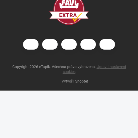
Copyright 2026
eTapik
. Všechna práva vyhrazena.
Upravit nastavení
cookies
Vytvořil Shoptet