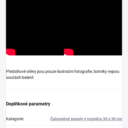
Předsíňové stěny jsou pouze ilustrační fotografie, botníky nejsou
součásti balení!
Doplňkové parametry
Kategorie
:
Čalouněné panely v rozměru 30 x 30 cm