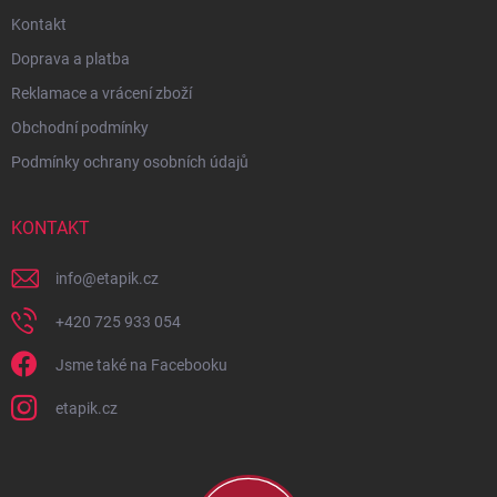
Kontakt
Doprava a platba
Reklamace a vrácení zboží
Obchodní podmínky
Podmínky ochrany osobních údajů
KONTAKT
info
@
etapik.cz
+420 725 933 054
Jsme také na Facebooku
etapik.cz