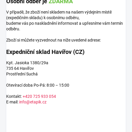
Osobní odběr je
ZDARMA
V případě, že zboží není skladem na našem výdejním místě
(expedičním skladu) k osobnímu odběru,
budeme vás po naskladnění informovat a upřesníme vám termín
odběru.
Zboží si můžete vyzvednout na níže uvedené adrese:
Expedniční sklad Havířov (CZ)
Kpt. Jasioka 1380/29a
735 64 Havířov
Prostřední Suchá
Otevírací doba Po-Pá: 8:00 – 15:00
Kontakt:
+420 725 933 054
E-mail:
info@etapik.cz