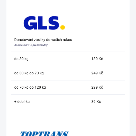
Doručování zásilky do vašich rukou
doručování 1-2 pracovní dny
do 30 kg
139 Kč
od 30 kg do 70 kg
249 Kč
od 70 kg do 120 kg
299 Kč
+ dobírka
39 Kč