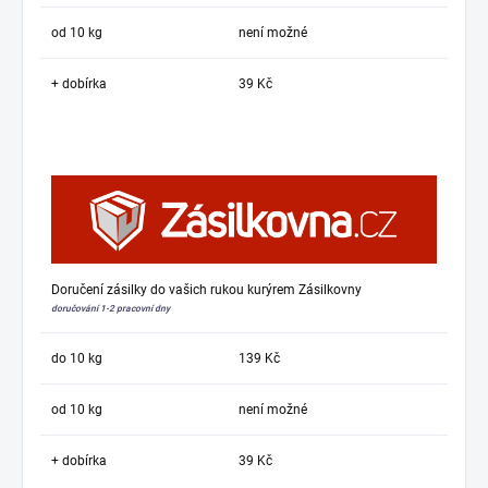
od 10 kg
není možné
+ dobírka
39 Kč
Doručení zásilky do vašich rukou kurýrem Zásilkovny
doručování 1-2 pracovní dny
do 10 kg
139 Kč
od 10 kg
není možné
+ dobírka
39 Kč