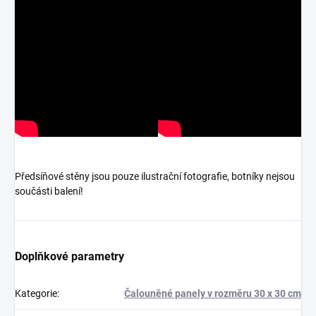
Předsíňové stěny jsou pouze ilustrační fotografie, botníky nejsou
součásti balení!
Doplňkové parametry
Kategorie
:
Čalouněné panely v rozměru 30 x 30 cm