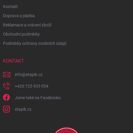
Kontakt
Doprava a platba
Reklamace a vrácení zboží
Obchodní podmínky
Podmínky ochrany osobních údajů
KONTAKT
info
@
etapik.cz
+420 725 933 054
Jsme také na Facebooku
etapik.cz