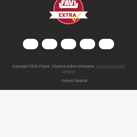
Copyright 2026
eTapik
. Všechna práva vyhrazena.
Upravit nastavení
cookies
Vytvořil Shoptet