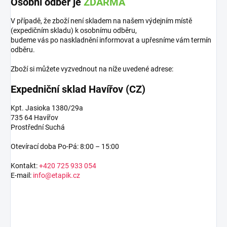
Osobní odběr je
ZDARMA
V případě, že zboží není skladem na našem výdejním místě
(expedičním skladu) k osobnímu odběru,
budeme vás po naskladnění informovat a upřesníme vám termín
odběru.
Zboží si můžete vyzvednout na níže uvedené adrese:
Expedniční sklad Havířov (CZ)
Kpt. Jasioka 1380/29a
735 64 Havířov
Prostřední Suchá
Otevírací doba Po-Pá: 8:00 – 15:00
Kontakt:
+420 725 933 054
E-mail:
info@etapik.cz