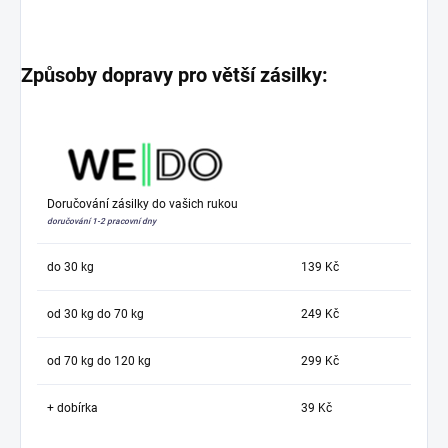
Způsoby dopravy pro větší zásilky:
Doručování zásilky do vašich rukou
doručování 1-2 pracovní dny
do 30 kg
139 Kč
od 30 kg do 70 kg
249 Kč
od 70 kg do 120 kg
299 Kč
+ dobírka
39 Kč