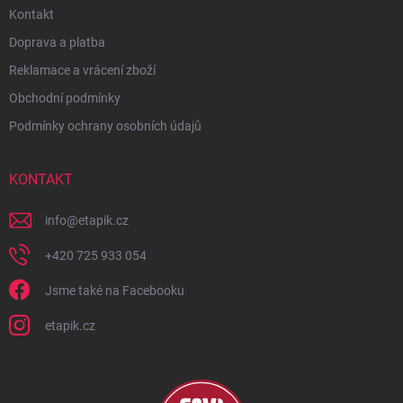
Kontakt
Doprava a platba
Reklamace a vrácení zboží
Obchodní podmínky
Podmínky ochrany osobních údajů
KONTAKT
info
@
etapik.cz
+420 725 933 054
Jsme také na Facebooku
etapik.cz