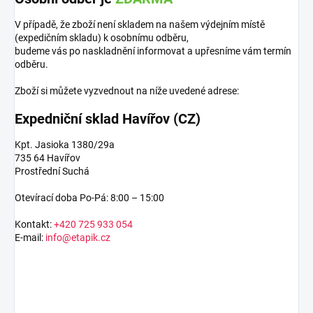
V případě, že zboží není skladem na našem výdejním místě
(expedičním skladu) k osobnímu odběru,
budeme vás po naskladnění informovat a upřesníme vám termín
odběru.
Zboží si můžete vyzvednout na níže uvedené adrese:
Expedniční sklad Havířov (CZ)
Kpt. Jasioka 1380/29a
735 64 Havířov
Prostřední Suchá
Otevírací doba Po-Pá: 8:00 – 15:00
Kontakt:
+420 725 933 054
E-mail:
info@etapik.cz