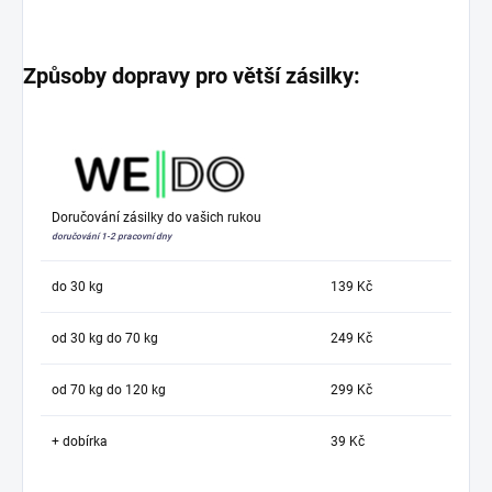
Způsoby dopravy pro větší zásilky:
Doručování zásilky do vašich rukou
doručování 1-2 pracovní dny
do 30 kg
139 Kč
od 30 kg do 70 kg
249 Kč
od 70 kg do 120 kg
299 Kč
+ dobírka
39 Kč