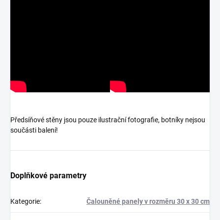
Předsíňové stěny jsou pouze ilustrační fotografie, botníky nejsou
součásti balení!
Doplňkové parametry
Kategorie
:
Čalouněné panely v rozměru 30 x 30 cm