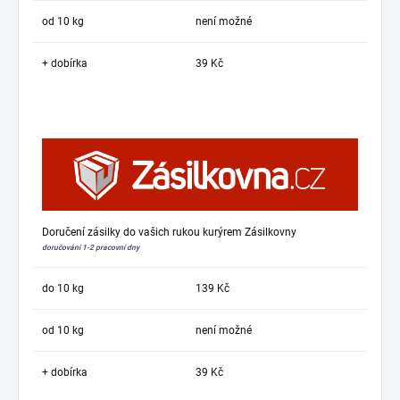
od 10 kg
není možné
+ dobírka
39 Kč
Doručení zásilky do vašich rukou kurýrem Zásilkovny
doručování 1-2 pracovní dny
do 10 kg
139 Kč
od 10 kg
není možné
+ dobírka
39 Kč