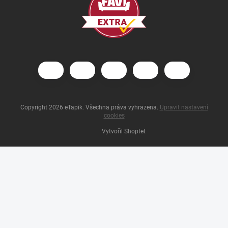
Copyright 2026
eTapik
. Všechna práva vyhrazena.
Upravit nastavení
cookies
Vytvořil Shoptet