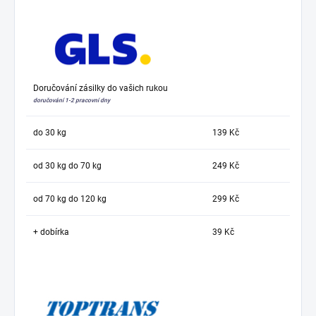
Doručování zásilky do vašich rukou
doručování 1-2 pracovní dny
do 30 kg
139 Kč
od 30 kg do 70 kg
249 Kč
od 70 kg do 120 kg
299 Kč
+ dobírka
39 Kč