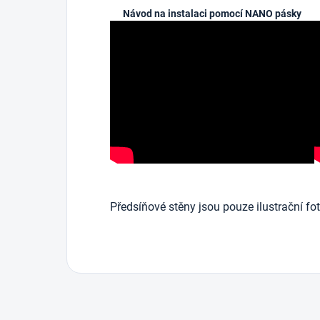
Návod na instalaci pomocí NANO pásky
Předsíňové stěny jsou pouze ilustrační fot