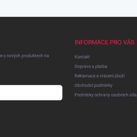
INFORMACE PRO VÁS
ce o nových produktech na
Kontakt
Doprava a platba
Reklamace a vrácení zboží
Obchodní podmínky
Podmínky ochrany osobních úda
sobních údajů