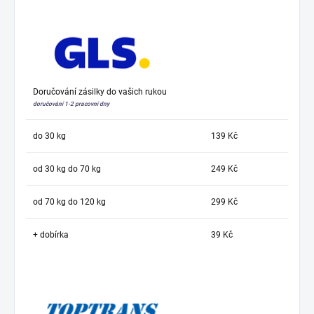
Doručování zásilky do vašich rukou
doručování 1-2 pracovní dny
do 30 kg
139 Kč
od 30 kg do 70 kg
249 Kč
od 70 kg do 120 kg
299 Kč
+ dobírka
39 Kč