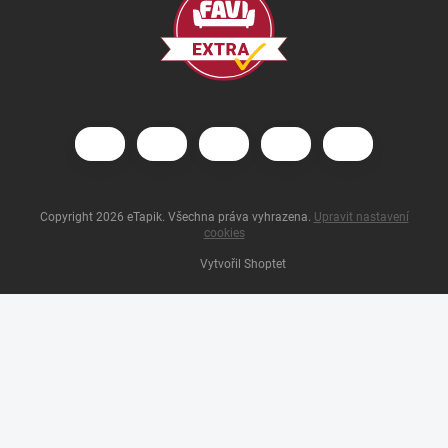
Copyright 2026
eTapik
. Všechna práva vyhrazena.
Upravit nastavení
cookies
Vytvořil Shoptet