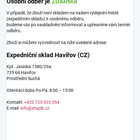
Osobní odběr je
ZDARMA
V případě, že zboží není skladem na našem výdejním místě
(expedičním skladu) k osobnímu odběru,
budeme vás po naskladnění informovat a upřesníme vám termín
odběru.
Zboží si můžete vyzvednout na níže uvedené adrese:
Expedniční sklad Havířov (CZ)
Kpt. Jasioka 1380/29a
735 64 Havířov
Prostřední Suchá
Otevírací doba Po-Pá: 8:00 – 15:00
Kontakt:
+420 725 933 054
E-mail:
info@etapik.cz