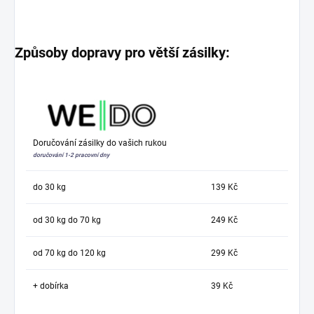
Způsoby dopravy pro větší zásilky:
Doručování zásilky do vašich rukou
doručování 1-2 pracovní dny
do 30 kg
139 Kč
od 30 kg do 70 kg
249 Kč
od 70 kg do 120 kg
299 Kč
+ dobírka
39 Kč