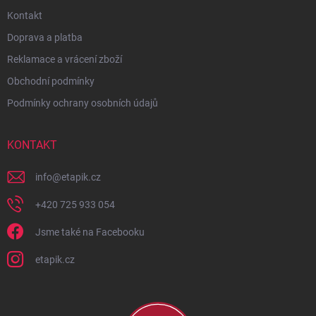
Kontakt
Doprava a platba
Reklamace a vrácení zboží
Obchodní podmínky
Podmínky ochrany osobních údajů
KONTAKT
info
@
etapik.cz
+420 725 933 054
Jsme také na Facebooku
etapik.cz