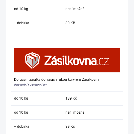
od 10 kg
není možné
+ dobírka
39 Kč
Doručení zásilky do vašich rukou kurýrem Zásilkovny
doručování 1-2 pracovní dny
do 10 kg
139 Kč
od 10 kg
není možné
+ dobírka
39 Kč