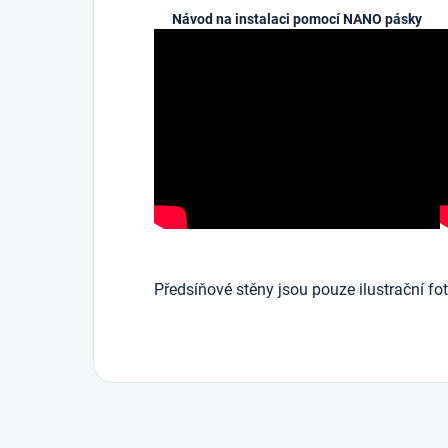
Návod na instalaci pomocí NANO pásky
Předsíňové stěny jsou pouze ilustrační fot