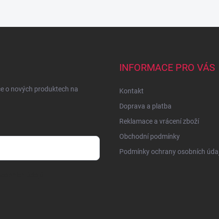
INFORMACE PRO VÁS
ce o nových produktech na
Kontakt
Doprava a platba
Reklamace a vrácení zboží
Obchodní podmínky
Podmínky ochrany osobních úda
sobních údajů