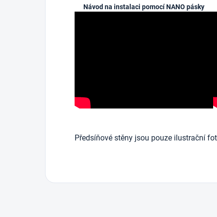
Návod na instalaci pomocí NANO pásky
Předsíňové stěny jsou pouze ilustrační fot