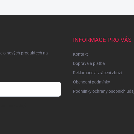
INFORMACE PRO VÁS
ce o nových produktech na
Kontakt
Doprava a platba
Reklamace a vrácení zboží
Obchodní podmínky
Podmínky ochrany osobních úda
sobních údajů