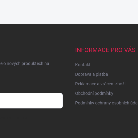
INFORMACE PRO VÁS
ce o nových produktech na
Kontakt
Doprava a platba
Reklamace a vrácení zboží
Obchodní podmínky
Podmínky ochrany osobních úda
sobních údajů