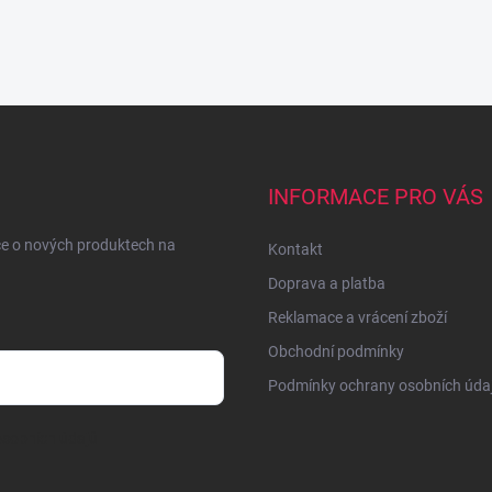
INFORMACE PRO VÁS
ce o nových produktech na
Kontakt
Doprava a platba
Reklamace a vrácení zboží
Obchodní podmínky
Podmínky ochrany osobních úda
sobních údajů