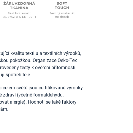
ící kvalitu textilu a textilních výrobků,
idskou pokožkou. Organizace Oeko-Tex
provedeny testy k ověření přítomnosti
jí spotřebitele.
 celém světě jsou certifikované výrobky
ské zdraví (včetně formaldehydu,
vat alergie). Hodnotí se také faktory
nám.