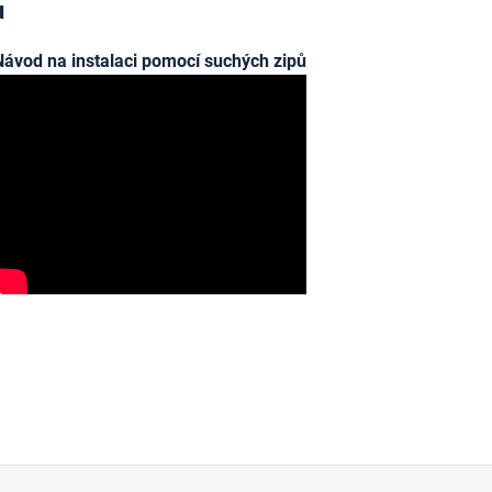
u
Návod na instalaci pomocí suchých zipů