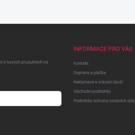
INFORMACE PRO VÁS
ce o nových produktech na
Kontakt
Doprava a platba
Reklamace a vrácení zboží
Obchodní podmínky
Podmínky ochrany osobních úda
sobních údajů