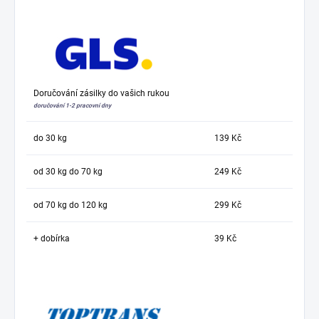
Doručování zásilky do vašich rukou
doručování 1-2 pracovní dny
do 30 kg
139 Kč
od 30 kg do 70 kg
249 Kč
od 70 kg do 120 kg
299 Kč
+ dobírka
39 Kč