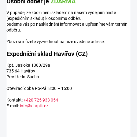
Osobní odběr je
ZDARMA
V případě, že zboží není skladem na našem výdejním místě
(expedičním skladu) k osobnímu odběru,
budeme vás po naskladnění informovat a upřesníme vám termín
odběru.
Zboží si můžete vyzvednout na níže uvedené adrese:
Expedniční sklad Havířov (CZ)
Kpt. Jasioka 1380/29a
735 64 Havířov
Prostřední Suchá
Otevírací doba Po-Pá: 8:00 – 15:00
Kontakt:
+420 725 933 054
E-mail:
info@etapik.cz