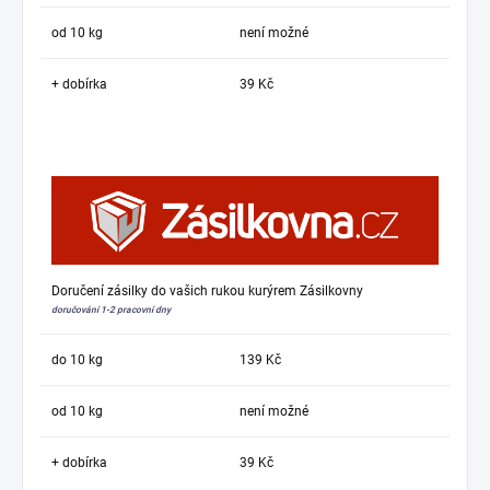
od 10 kg
není možné
+ dobírka
39 Kč
Doručení zásilky do vašich rukou kurýrem Zásilkovny
doručování 1-2 pracovní dny
do 10 kg
139 Kč
od 10 kg
není možné
+ dobírka
39 Kč