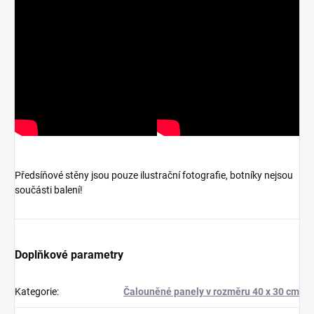
Předsíňové stěny jsou pouze ilustrační fotografie, botníky nejsou
součásti balení!
Doplňkové parametry
Kategorie
:
Čalouněné panely v rozměru 40 x 30 cm