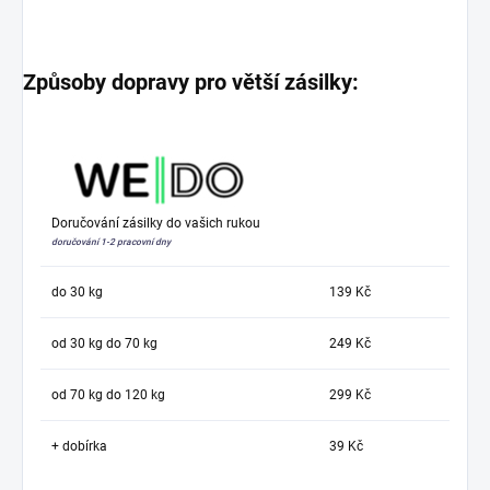
Způsoby dopravy pro větší zásilky:
Doručování zásilky do vašich rukou
doručování 1-2 pracovní dny
do 30 kg
139 Kč
od 30 kg do 70 kg
249 Kč
od 70 kg do 120 kg
299 Kč
+ dobírka
39 Kč