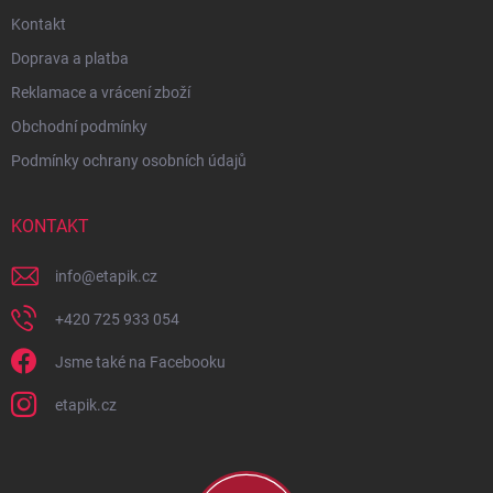
Kontakt
Doprava a platba
Reklamace a vrácení zboží
Obchodní podmínky
Podmínky ochrany osobních údajů
KONTAKT
info
@
etapik.cz
+420 725 933 054
Jsme také na Facebooku
etapik.cz