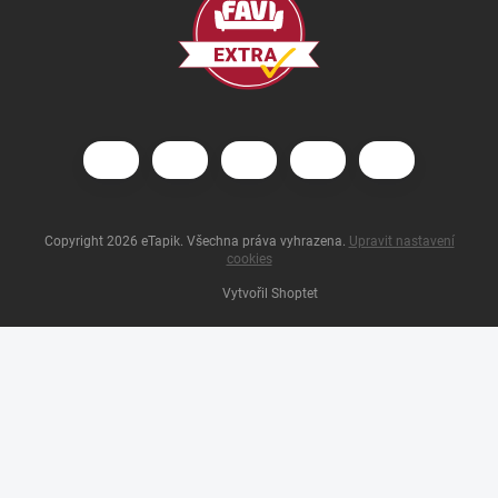
Copyright 2026
eTapik
. Všechna práva vyhrazena.
Upravit nastavení
cookies
Vytvořil Shoptet