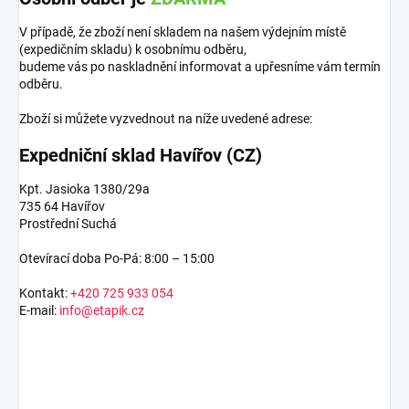
V případě, že zboží není skladem na našem výdejním místě
(expedičním skladu) k osobnímu odběru,
budeme vás po naskladnění informovat a upřesníme vám termín
odběru.
Zboží si můžete vyzvednout na níže uvedené adrese:
Expedniční sklad Havířov (CZ)
Kpt. Jasioka 1380/29a
735 64 Havířov
Prostřední Suchá
Otevírací doba Po-Pá: 8:00 – 15:00
Kontakt:
+420 725 933 054
E-mail:
info@etapik.cz