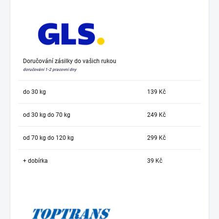
Doručování zásilky do vašich rukou
doručování 1-2 pracovní dny
do 30 kg
139 Kč
od 30 kg do 70 kg
249 Kč
od 70 kg do 120 kg
299 Kč
+ dobírka
39 Kč