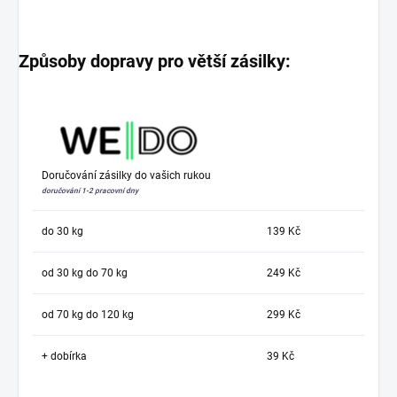
Způsoby dopravy pro větší zásilky:
Doručování zásilky do vašich rukou
doručování 1-2 pracovní dny
do 30 kg
139 Kč
od 30 kg do 70 kg
249 Kč
od 70 kg do 120 kg
299 Kč
+ dobírka
39 Kč