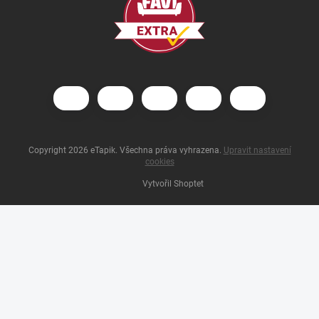
Copyright 2026
eTapik
. Všechna práva vyhrazena.
Upravit nastavení
cookies
Vytvořil Shoptet