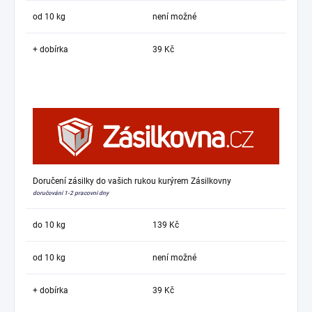
od 10 kg
není možné
+ dobírka
39 Kč
Doručení zásilky do vašich rukou kurýrem Zásilkovny
doručování 1-2 pracovní dny
do 10 kg
139 Kč
od 10 kg
není možné
+ dobírka
39 Kč