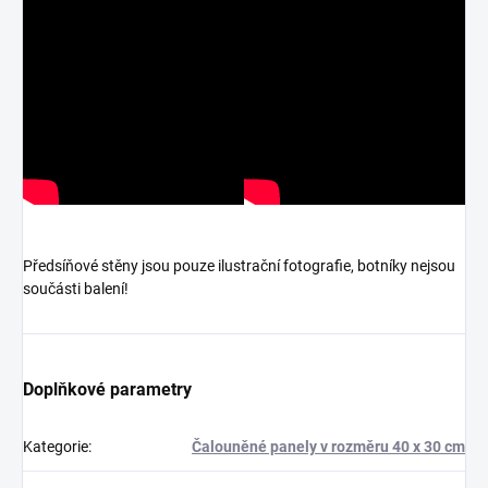
Předsíňové stěny jsou pouze ilustrační fotografie, botníky nejsou
součásti balení!
Doplňkové parametry
Kategorie
:
Čalouněné panely v rozměru 40 x 30 cm