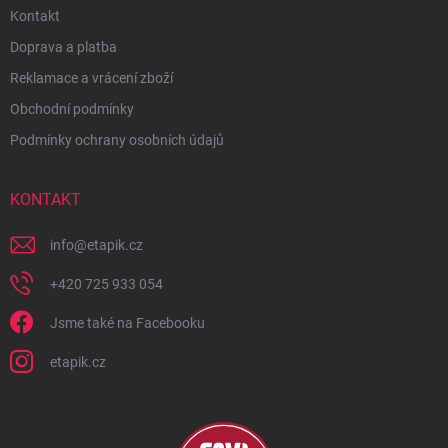
Kontakt
Doprava a platba
Reklamace a vrácení zboží
Obchodní podmínky
Podmínky ochrany osobních údajů
KONTAKT
info
@
etapik.cz
+420 725 933 054
Jsme také na Facebooku
etapik.cz