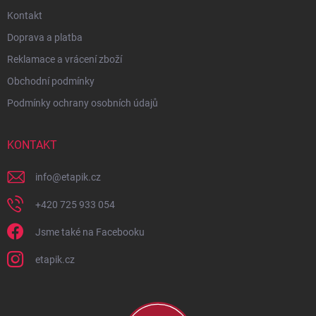
Kontakt
Doprava a platba
Reklamace a vrácení zboží
Obchodní podmínky
Podmínky ochrany osobních údajů
KONTAKT
info
@
etapik.cz
+420 725 933 054
Jsme také na Facebooku
etapik.cz