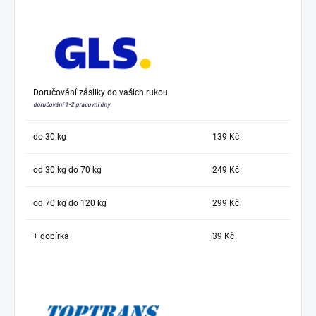
Doručování zásilky do vašich rukou
doručování 1-2 pracovní dny
do 30 kg
139 Kč
od 30 kg do 70 kg
249 Kč
od 70 kg do 120 kg
299 Kč
+ dobírka
39 Kč