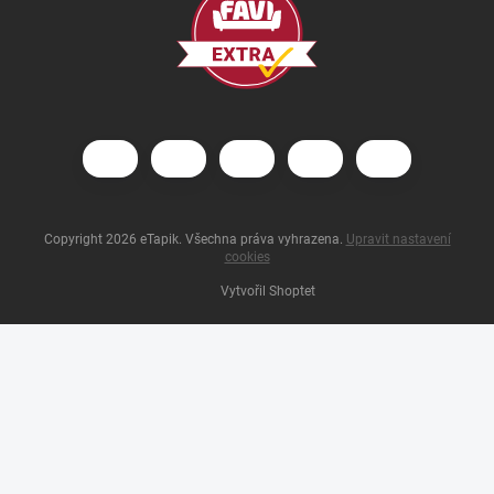
Copyright 2026
eTapik
. Všechna práva vyhrazena.
Upravit nastavení
cookies
Vytvořil Shoptet