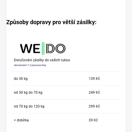
Způsoby dopravy pro větší zásilky:
Doručování zásilky do vašich rukou
doručování 1-2 pracovní dny
do 30 kg
139 Kč
od 30 kg do 70 kg
249 Kč
od 70 kg do 120 kg
299 Kč
+ dobírka
39 Kč