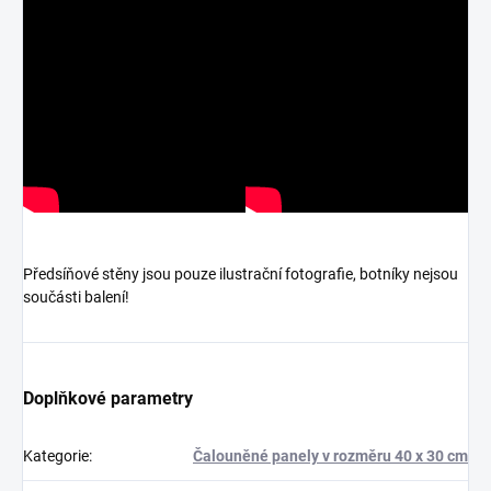
Předsíňové stěny jsou pouze ilustrační fotografie, botníky nejsou
součásti balení!
Doplňkové parametry
Kategorie
:
Čalouněné panely v rozměru 40 x 30 cm