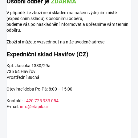
Osobní odběr je
ZDARMA
V případě, že zboží není skladem na našem výdejním místě
(expedičním skladu) k osobnímu odběru,
budeme vás po naskladnění informovat a upřesníme vám termín
odběru.
Zboží si můžete vyzvednout na níže uvedené adrese:
Expedniční sklad Havířov (CZ)
Kpt. Jasioka 1380/29a
735 64 Havířov
Prostřední Suchá
Otevírací doba Po-Pá: 8:00 – 15:00
Kontakt:
+420 725 933 054
E-mail:
info@etapik.cz