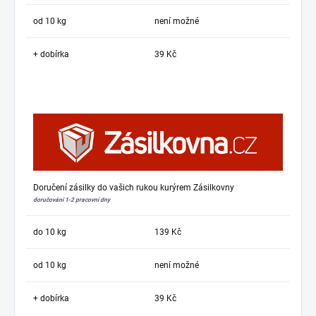
od 10 kg
není možné
+ dobírka
39 Kč
Doručení zásilky do vašich rukou kurýrem Zásilkovny
doručování 1-2 pracovní dny
do 10 kg
139 Kč
od 10 kg
není možné
+ dobírka
39 Kč