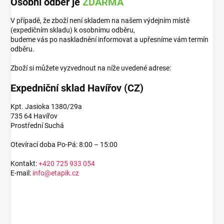
Osobní odběr je
ZDARMA
V případě, že zboží není skladem na našem výdejním místě
(expedičním skladu) k osobnímu odběru,
budeme vás po naskladnění informovat a upřesníme vám termín
odběru.
Zboží si můžete vyzvednout na níže uvedené adrese:
Expedniční sklad Havířov (CZ)
Kpt. Jasioka 1380/29a
735 64 Havířov
Prostřední Suchá
Otevírací doba Po-Pá: 8:00 – 15:00
Kontakt:
+420 725 933 054
E-mail:
info@etapik.cz