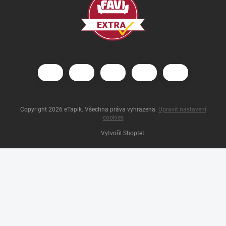
Copyright 2026
eTapik
. Všechna práva vyhrazena.
Upravit nastavení
cookies
Vytvořil Shoptet