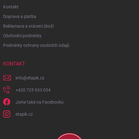
Kontakt
Doprava a platba
Reklamace a vrácení zboží
Obchodní podmínky
Podmínky ochrany osobních údajů
KONTAKT
info
@
etapik.cz
+420 725 933 054
Jsme také na Facebooku
etapik.cz