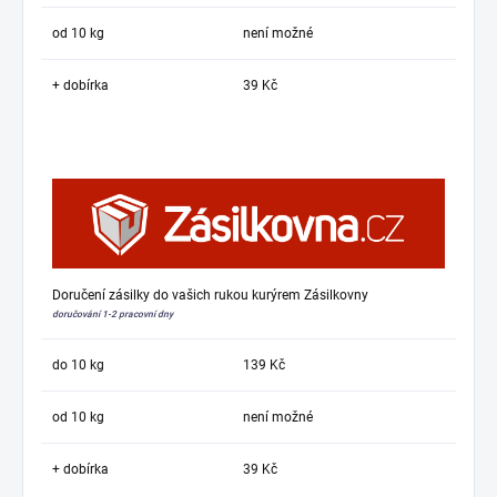
od 10 kg
není možné
+ dobírka
39 Kč
Doručení zásilky do vašich rukou kurýrem Zásilkovny
doručování 1-2 pracovní dny
do 10 kg
139 Kč
od 10 kg
není možné
+ dobírka
39 Kč