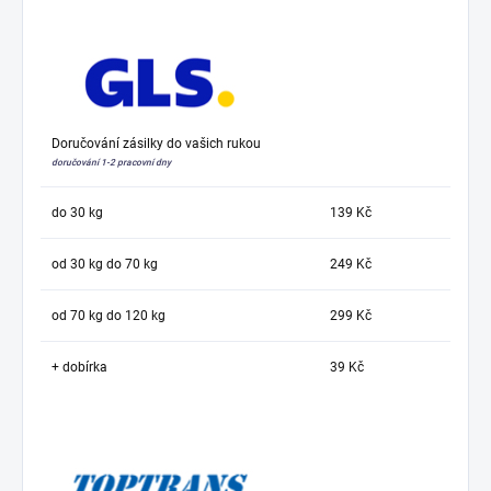
Doručování zásilky do vašich rukou
doručování 1-2 pracovní dny
do 30 kg
139 Kč
od 30 kg do 70 kg
249 Kč
od 70 kg do 120 kg
299 Kč
+ dobírka
39 Kč