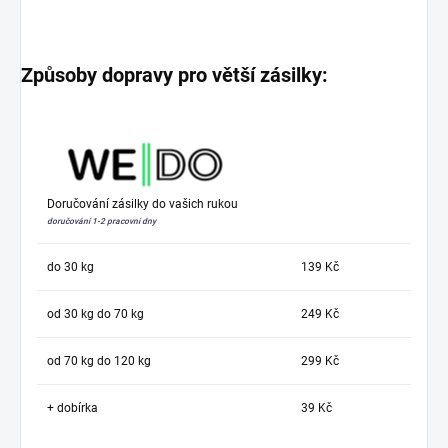
Způsoby dopravy pro větší zásilky:
Doručování zásilky do vašich rukou
doručování 1-2 pracovní dny
do 30 kg
139 Kč
od 30 kg do 70 kg
249 Kč
od 70 kg do 120 kg
299 Kč
+ dobírka
39 Kč