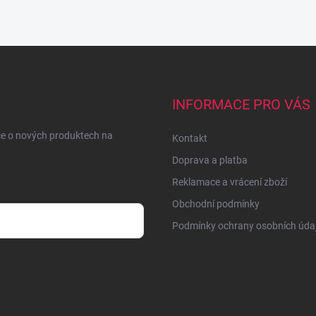
INFORMACE PRO VÁS
ce o nových produktech na
Kontakt
Doprava a platba
Reklamace a vrácení zboží
Obchodní podmínky
Podmínky ochrany osobních úda
sobních údajů