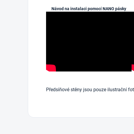
Návod na instalaci pomocí NANO pásky
Předsíňové stěny jsou pouze ilustrační fot