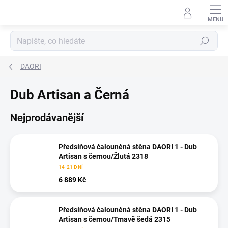
Přejít
na
obsah
Hledat
DAORI
Dub Artisan a Černá
Nejprodávanější
Předsíňová čalouněná stěna DAORI 1 - Dub
Artisan s černou/Žlutá 2318
14-21 DNÍ
6 889 Kč
Předsíňová čalouněná stěna DAORI 1 - Dub
Artisan s černou/Tmavě šedá 2315