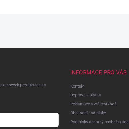
INFORMACE PRO VÁS
ce o nových produktech na
Kontakt
Doprava a platba
Reklamace a vrácení zboží
Obchodní podmínky
Podmínky ochrany osobních úda