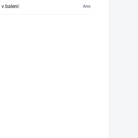
 v balení
:
Ano