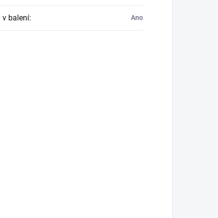
 v balení
:
Ano