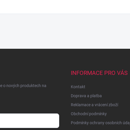
INFORMACE PRO VÁS
ce o nových produktech na
Kontakt
Doprava a platba
Reklamace a vrácení zboží
Obchodní podmínky
Podmínky ochrany osobních úda