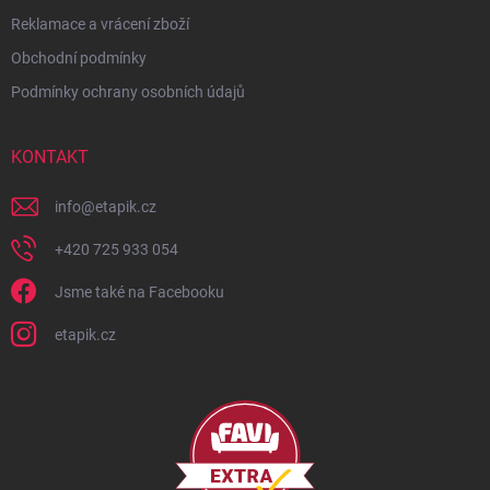
Reklamace a vrácení zboží
Obchodní podmínky
Podmínky ochrany osobních údajů
KONTAKT
info
@
etapik.cz
+420 725 933 054
Jsme také na Facebooku
etapik.cz