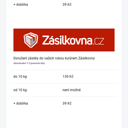
+ dobírka
39 Kč
Doručení zásilky do vašich rukou kurýrem Zásilkovny
doručování 1-2 pracovní dny
do 10 kg
139 Kč
od 10 kg
není možné
+ dobírka
39 Kč