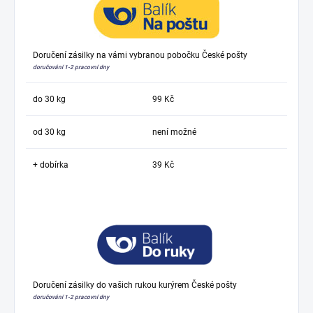
Doručení zásilky na vámi vybranou pobočku České pošty
doručování 1-2 pracovní dny
do 30 kg
99 Kč
od 30 kg
není možné
+ dobírka
39 Kč
Doručení zásilky do vašich rukou kurýrem České pošty
doručování 1-2 pracovní dny