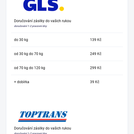
Doručování zásilky do vašich rukou
doručování 1-2 pracovní dny
do 30 kg
139 Kč
od 30 kg do 70 kg
249 Kč
od 70 kg do 120 kg
299 Kč
+ dobírka
39 Kč
Doručování zásilky do vašich rukou
doručování 1-2 pracovní dny