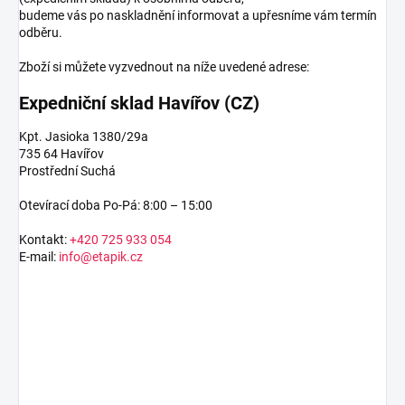
budeme vás po naskladnění informovat a upřesníme vám termín
odběru.
Zboží si můžete vyzvednout na níže uvedené adrese:
Expedniční sklad Havířov (CZ)
Kpt. Jasioka 1380/29a
735 64 Havířov
Prostřední Suchá
Otevírací doba Po-Pá: 8:00 – 15:00
Kontakt:
+420 725 933 054
E-mail:
info@etapik.cz