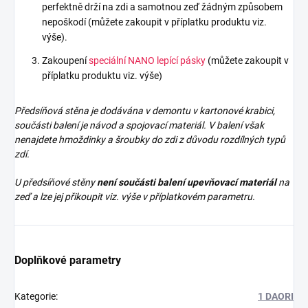
perfektně drží na zdi a samotnou zeď žádným způsobem
nepoškodí (můžete zakoupit v příplatku produktu viz.
výše).
Zakoupení
speciální NANO lepící pásky
(můžete zakoupit v
příplatku produktu viz. výše)
Předsíňová stěna je dodávána v demontu v kartonové krabici,
součásti balení je návod a spojovací materiál. V balení však
nenajdete
hmoždinky a šroubky do zdi z důvodu rozdílných typů
zdí.
U předsíňové stěny
není součásti balení upevňovací materiál
na
zeď a lze jej přikoupit viz. výše v příplatkovém parametru.
Doplňkové parametry
Kategorie
:
1 DAORI