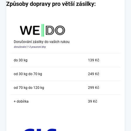
Způsoby dopravy pro větší zásilky:
Doručování zásilky do vašich rukou
doručování 1-2 pracovní dny
do 30 kg
139 Kč
od 30 kg do 70 kg
249 Kč
od 70 kg do 120 kg
299 Kč
+ dobírka
39 Kč