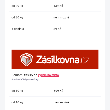
do 30 kg
139 Kč
od 30 kg
není možné
+ dobírka
39 Kč
Doručení zásilky do
výdejního místa
doručování 1-2 pracovní dny
do 10 kg
699 Kč
od 10 kg
není možné