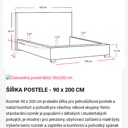
ŠÍŘKA POSTELE - 90 x 200 CM
Rozměr 90 x 200 cm je ideální šířka pro jednolůžkové postele a
nabízí komfort a pohodlí pro všechny věkové skupiny.Tento
standardní rozměr je populární v dětských i studentských
pokojích, je vhodný i pro penziony, ubytovací zařízení a malé byty.
Vyberte tento rozměr a zajistěte si komfortní a pohodlný spánek