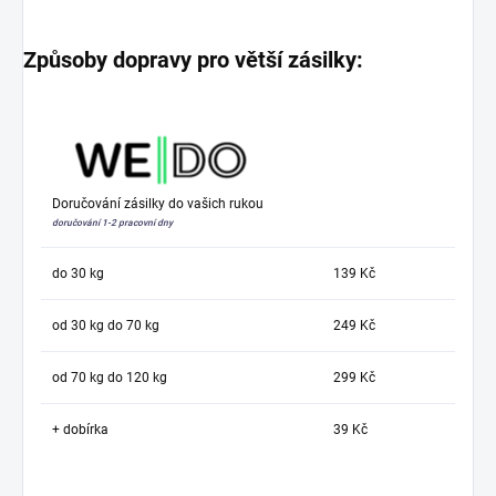
Způsoby dopravy pro větší zásilky:
Doručování zásilky do vašich rukou
doručování 1-2 pracovní dny
do 30 kg
139 Kč
od 30 kg do 70 kg
249 Kč
od 70 kg do 120 kg
299 Kč
+ dobírka
39 Kč