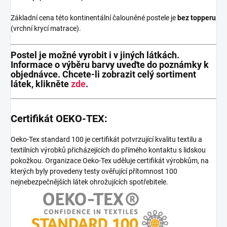
Základní cena této kontinentální čalouněné postele je
bez topperu
(vrchní krycí matrace).
Postel je možné vyrobit i v jiných látkách.
Informace o výběru barvy uveďte do poznámky k
objednávce. Chcete-li zobrazit celý sortiment
látek, klikněte
zde
.
Certifikát OEKO-TEX:
Oeko-Tex standard 100 je certifikát potvrzující kvalitu textilu a
textilních výrobků přicházejících do přímého kontaktu s lidskou
pokožkou. Organizace Oeko-Tex uděluje certifikát výrobkům, na
kterých byly provedeny testy ověřující přítomnost 100
nejnebezpečnějších látek ohrožujících spotřebitele.