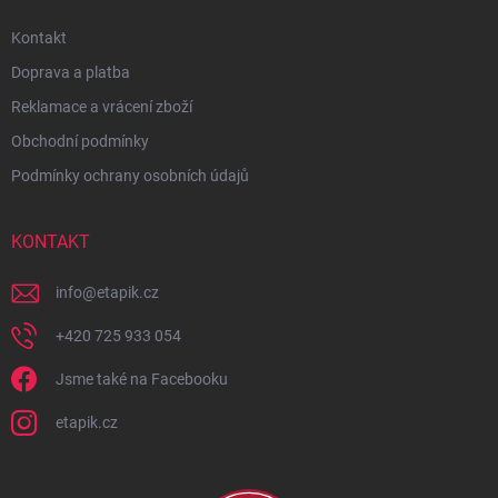
Kontakt
Doprava a platba
Reklamace a vrácení zboží
Obchodní podmínky
Podmínky ochrany osobních údajů
KONTAKT
info
@
etapik.cz
+420 725 933 054
Jsme také na Facebooku
etapik.cz