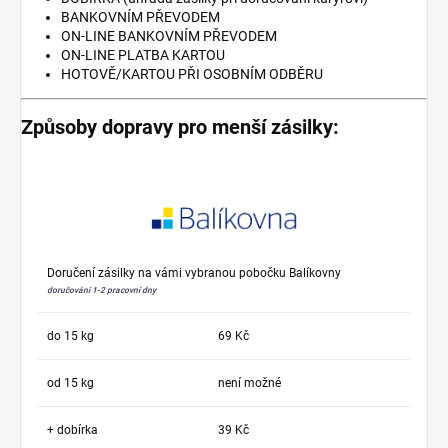
BANKOVNÍM PŘEVODEM
ON-LINE BANKOVNÍM PŘEVODEM
ON-LINE PLATBA KARTOU
HOTOVĚ/KARTOU PŘI OSOBNÍM ODBĚRU
Způsoby dopravy pro menší zásilky:
Doručení zásilky na vámi vybranou pobočku Balíkovny
doručování 1-2 pracovní dny
do 15 kg
69 Kč
od 15 kg
není možné
+ dobírka
39 Kč