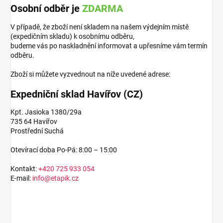
Osobní odběr je
ZDARMA
V případě, že zboží není skladem na našem výdejním místě
(expedičním skladu) k osobnímu odběru,
budeme vás po naskladnění informovat a upřesníme vám termín
odběru.
Zboží si můžete vyzvednout na níže uvedené adrese:
Expedniční sklad Havířov (CZ)
Kpt. Jasioka 1380/29a
735 64 Havířov
Prostřední Suchá
Otevírací doba Po-Pá: 8:00 – 15:00
Kontakt:
+420 725 933 054
E-mail:
info@etapik.cz