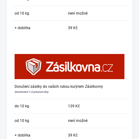
od 10 kg
není možné
+ dobírka
39 Kč
Doručení zásilky do vašich rukou kurýrem Zásilkovny
doručování 1-2 pracovní dny
do 10 kg
139 Kč
od 10 kg
není možné
+ dobírka
39 Kč