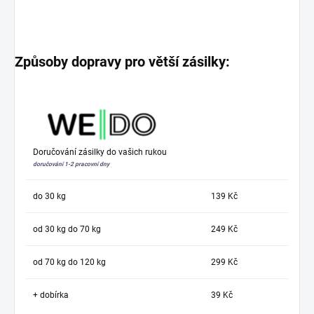
Způsoby dopravy pro větší zásilky:
Doručování zásilky do vašich rukou
doručování 1-2 pracovní dny
do 30 kg
139 Kč
od 30 kg do 70 kg
249 Kč
od 70 kg do 120 kg
299 Kč
+ dobírka
39 Kč