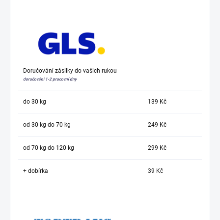
Doručování zásilky do vašich rukou
doručování 1-2 pracovní dny
do 30 kg
139 Kč
od 30 kg do 70 kg
249 Kč
od 70 kg do 120 kg
299 Kč
+ dobírka
39 Kč