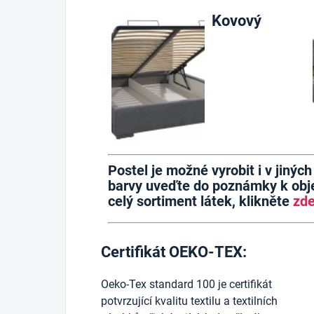
Kovový
Postel je možné vyrobit i v jinýc
barvy uveďte do poznámky k obje
celý sortiment látek, klikněte
zd
Certifikát OEKO-TEX:
Oeko-Tex standard 100 je certifikát
potvrzující kvalitu textilu a textilních