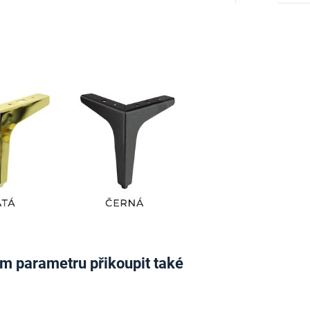
vém parametru přikoupit také