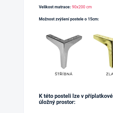
Velikost matrace:
90x200 cm
Možnost zvýšení postele o 15cm:
K této posteli lze v příplatko
úložný prostor: