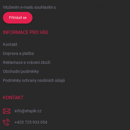
Vložením e-mailu souhlasíte s
podmínkami ochrany osobních údajů
Přihlásit se
INFORMACE PRO VÁS
Kontakt
Doprava a platba
Reklamace a vrácení zboží
Obchodní podmínky
Podmínky ochrany osobních údajů
KONTAKT
info
@
etapik.cz
+420 725 933 054