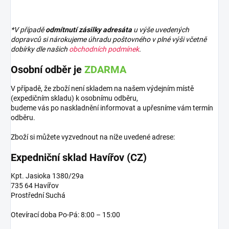
*V případě
odmítnutí zásilky adresáta
u výše uvedených
dopravců si nárokujeme úhradu poštovného v plné výši včetně
dobírky dle našich
obchodních podmínek
.
Osobní odběr je
ZDARMA
V případě, že zboží není skladem na našem výdejním místě
(expedičním skladu) k osobnímu odběru,
budeme vás po naskladnění informovat a upřesníme vám termín
odběru.
Zboží si můžete vyzvednout na níže uvedené adrese:
Expedniční sklad Havířov (CZ)
Kpt. Jasioka 1380/29a
735 64 Havířov
Prostřední Suchá
Otevírací doba Po-Pá: 8:00 – 15:00