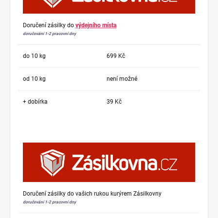
Doručení zásilky do
výdejního místa
doručování 1-2 pracovní dny
do 10 kg
699 Kč
od 10 kg
není možné
+ dobírka
39 Kč
Doručení zásilky do vašich rukou kurýrem Zásilkovny
doručování 1-2 pracovní dny