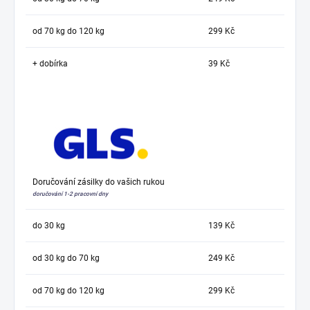
od 70 kg do 120 kg
299 Kč
+ dobírka
39 Kč
Doručování zásilky do vašich rukou
doručování 1-2 pracovní dny
do 30 kg
139 Kč
od 30 kg do 70 kg
249 Kč
od 70 kg do 120 kg
299 Kč