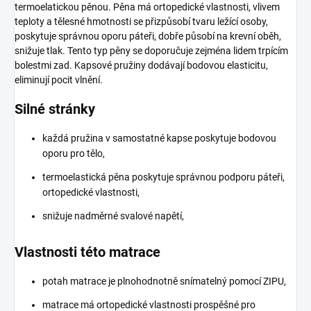
termoelatickou pěnou.
Pěna má ortopedické vlastnosti, vlivem
teploty a tělesné hmotnosti se přizpůsobí tvaru ležící osoby,
poskytuje správnou oporu páteři, dobře působí na krevní oběh,
snižuje tlak.
Tento typ pěny se doporučuje zejména lidem trpícím
bolestmi zad.
Kapsové pružiny dodávají bodovou elasticitu,
eliminují pocit vlnění.
Silné stránky
každá pružina v samostatné kapse poskytuje bodovou
oporu pro tělo,
termoelastická pěna poskytuje správnou podporu páteři,
ortopedické vlastnosti,
snižuje nadměrné svalové napětí,
Vlastnosti této matrace
potah matrace je plnohodnotně snímatelný pomocí ZIPU,
matrace má ortopedické vlastnosti prospěšné pro