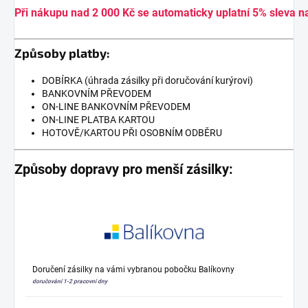
Při nákupu nad 2 000 Kč se automaticky uplatní 5% sleva n
Způsoby platby:
DOBÍRKA (úhrada zásilky při doručování kurýrovi)
BANKOVNÍM PŘEVODEM
ON-LINE BANKOVNÍM PŘEVODEM
ON-LINE PLATBA KARTOU
HOTOVĚ/KARTOU PŘI OSOBNÍM ODBĚRU
Způsoby dopravy pro menší zásilky:
Doručení zásilky na vámi vybranou pobočku Balíkovny
doručování 1-2 pracovní dny