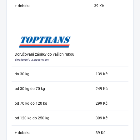
+ dobírka
39 Kč
Doručování zásilky do vašich rukou
doručování 1-2 pracovní dny
do 30 kg
139 Kč
od 30 kg do 70 kg
249 Kč
od 70 kg do 120 kg
299 Kč
od 120 kg do 250 kg
399 Kč
+ dobírka
39 Kč