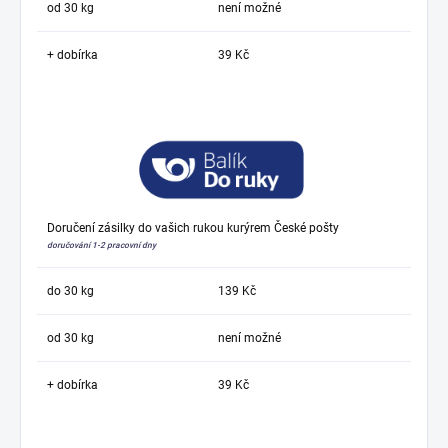
od 30 kg
není možné
+ dobírka
39 Kč
Doručení zásilky do vašich rukou kurýrem České pošty
doručování 1-2 pracovní dny
do 30 kg
139 Kč
od 30 kg
není možné
+ dobírka
39 Kč