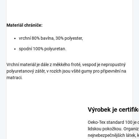
Materiál chrániče:
vrchní 80% bavlna, 30% polyester,
spodní 100% polyuretan.
Vrchní materiál je dále z měkkého froté, vespod je nepropustný
polyuretanový zátěr, v rozích jsou všité gumy pro připevnění na
matraci.
Výrobek je certif
Oeko-Tex standard 100 je ce
lidskou pokožkou. Organiza
nejnebezpečnějších látek, k