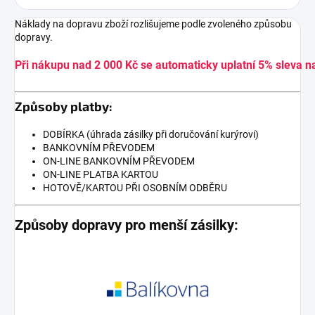
Náklady na dopravu zboží rozlišujeme podle zvoleného způsobu
dopravy.
Při nákupu nad 2 000 Kč se automaticky uplatní 5% sleva n
Způsoby platby:
DOBÍRKA (úhrada zásilky při doručování kurýrovi)
BANKOVNÍM PŘEVODEM
ON-LINE BANKOVNÍM PŘEVODEM
ON-LINE PLATBA KARTOU
HOTOVĚ/KARTOU PŘI OSOBNÍM ODBĚRU
Způsoby dopravy pro menší zásilky: