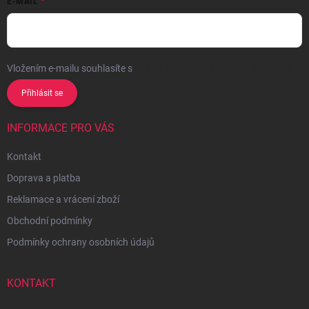
E-MAIL
Vložením e-mailu souhlasíte s
podmínkami ochrany osobních údajů
Přihlásit se
INFORMACE PRO VÁS
Kontakt
Doprava a platba
Reklamace a vrácení zboží
Obchodní podmínky
Podmínky ochrany osobních údajů
KONTAKT