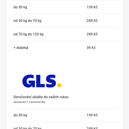
do 30 kg
139 Kč
od 30 kg do 70 kg
249 Kč
od 70 kg do 120 kg
299 Kč
+ dobírka
39 Kč
Doručování zásilky do vašich rukou
doručování 1-2 pracovní dny
do 30 kg
139 Kč
od 30 kg do 70 kg
249 Kč