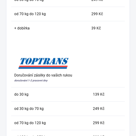
od 70 kg do 120 kg
299 Kč
+ dobírka
39 Kč
Doručování zásilky do vašich rukou
doručování 1-2 pracovní dny
do 30 kg
139 Kč
od 30 kg do 70 kg
249 Kč
od 70 kg do 120 kg
299 Kč