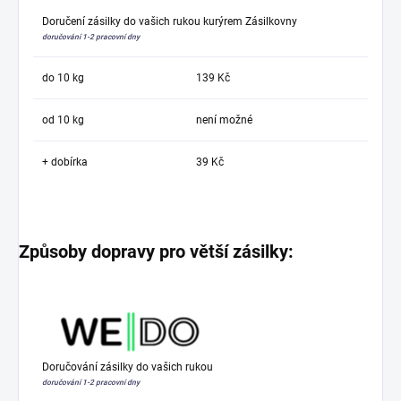
Doručení zásilky do vašich rukou kurýrem Zásilkovny
doručování 1-2 pracovní dny
do 10 kg
139 Kč
od 10 kg
není možné
+ dobírka
39 Kč
Způsoby dopravy pro větší zásilky:
Doručování zásilky do vašich rukou
doručování 1-2 pracovní dny