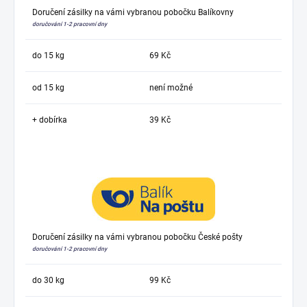
Doručení zásilky na vámi vybranou pobočku Balíkovny
doručování 1-2 pracovní dny
do 15 kg
69 Kč
od 15 kg
není možné
+ dobírka
39 Kč
Doručení zásilky na vámi vybranou pobočku České pošty
doručování 1-2 pracovní dny
do 30 kg
99 Kč