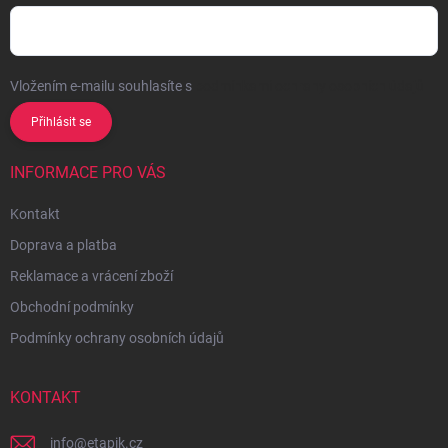
Vložením e-mailu souhlasíte s
podmínkami ochrany osobních údajů
Přihlásit se
INFORMACE PRO VÁS
Kontakt
Doprava a platba
Reklamace a vrácení zboží
Obchodní podmínky
Podmínky ochrany osobních údajů
KONTAKT
info
@
etapik.cz