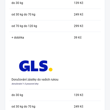
do 30 kg
139 Kč
od 30 kg do 70 kg
249 Kč
od 70 kg do 120 kg
299 Kč
+ dobírka
39 Kč
Doručování zásilky do vašich rukou
doručování 1-2 pracovní dny
do 30 kg
139 Kč
od 30 kg do 70 kg
249 Kč