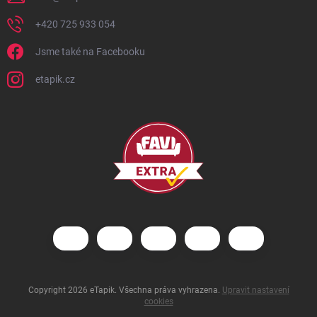
+420 725 933 054
Jsme také na Facebooku
etapik.cz
Copyright 2026
eTapik
. Všechna práva vyhrazena.
Upravit nastavení
cookies