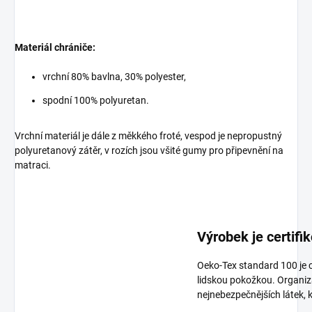
Materiál chrániče:
vrchní 80% bavlna, 30% polyester,
spodní 100% polyuretan.
Vrchní materiál je dále z měkkého froté, vespod je nepropustný
polyuretanový zátěr, v rozích jsou všité gumy pro připevnění na
matraci.
Výrobek je certif
Oeko-Tex standard 100 je ce
lidskou pokožkou. Organiza
nejnebezpečnějších látek, k