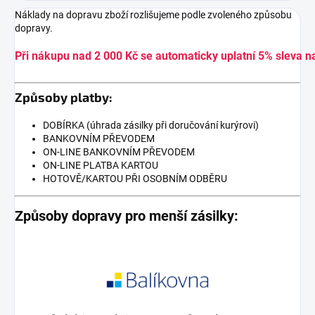
Náklady na dopravu zboží rozlišujeme podle zvoleného způsobu
dopravy.
Při nákupu nad 2 000 Kč se automaticky uplatní 5% sleva n
Způsoby platby:
DOBÍRKA (úhrada zásilky při doručování kurýrovi)
BANKOVNÍM PŘEVODEM
ON-LINE BANKOVNÍM PŘEVODEM
ON-LINE PLATBA KARTOU
HOTOVĚ/KARTOU PŘI OSOBNÍM ODBĚRU
Způsoby dopravy pro menší zásilky: