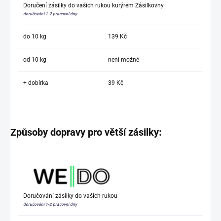
Doručení zásilky do vašich rukou kurýrem Zásilkovny
doručování 1-2 pracovní dny
do 10 kg
139 Kč
od 10 kg
není možné
+ dobírka
39 Kč
Způsoby dopravy pro větší zásilky:
Doručování zásilky do vašich rukou
doručování 1-2 pracovní dny