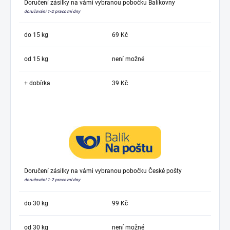
Doručení zásilky na vámi vybranou pobočku Balíkovny
doručování 1-2 pracovní dny
do 15 kg
69 Kč
od 15 kg
není možné
+ dobírka
39 Kč
Doručení zásilky na vámi vybranou pobočku České pošty
doručování 1-2 pracovní dny
do 30 kg
99 Kč
od 30 kg
není možné