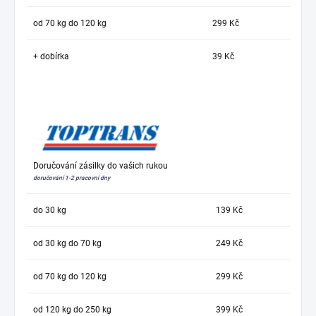
od 70 kg do 120 kg
299 Kč
+ dobírka
39 Kč
Doručování zásilky do vašich rukou
doručování 1-2 pracovní dny
do 30 kg
139 Kč
od 30 kg do 70 kg
249 Kč
od 70 kg do 120 kg
299 Kč
od 120 kg do 250 kg
399 Kč