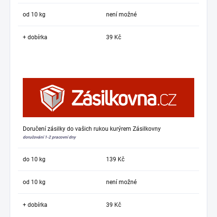
od 10 kg
není možné
+ dobírka
39 Kč
Doručení zásilky do vašich rukou kurýrem Zásilkovny
doručování 1-2 pracovní dny
do 10 kg
139 Kč
od 10 kg
není možné
+ dobírka
39 Kč