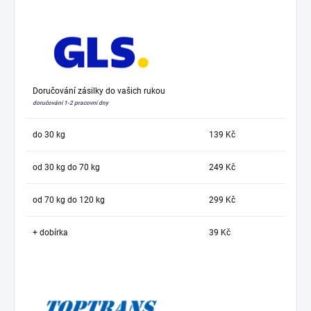
Doručování zásilky do vašich rukou
doručování 1-2 pracovní dny
do 30 kg
139 Kč
od 30 kg do 70 kg
249 Kč
od 70 kg do 120 kg
299 Kč
+ dobírka
39 Kč