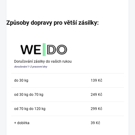
Způsoby dopravy pro větší zásilky:
Doručování zásilky do vašich rukou
doručování 1-2 pracovní dny
do 30 kg
139 Kč
od 30 kg do 70 kg
249 Kč
od 70 kg do 120 kg
299 Kč
+ dobírka
39 Kč