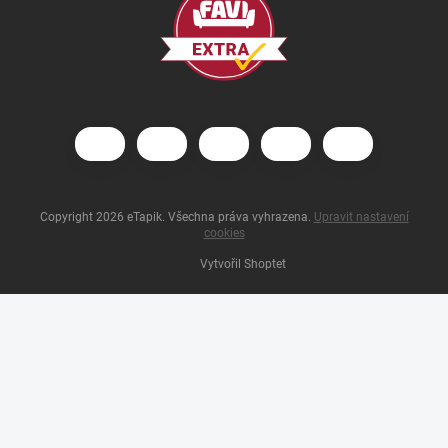
Copyright 2026
eTapik
. Všechna práva vyhrazena.
Upravit nastavení
cookies
Vytvořil Shoptet