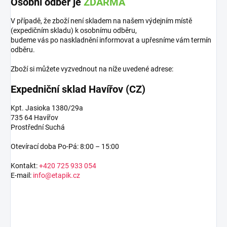
Osobní odběr je
ZDARMA
V případě, že zboží není skladem na našem výdejním místě
(expedičním skladu) k osobnímu odběru,
budeme vás po naskladnění informovat a upřesníme vám termín
odběru.
Zboží si můžete vyzvednout na níže uvedené adrese:
Expedniční sklad Havířov (CZ)
Kpt. Jasioka 1380/29a
735 64 Havířov
Prostřední Suchá
Otevírací doba Po-Pá: 8:00 – 15:00
Kontakt:
+420 725 933 054
E-mail:
info@etapik.cz