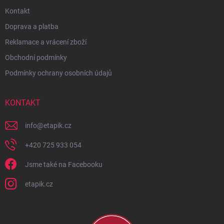
Kontakt
Doprava a platba
Reklamace a vrácení zboží
Obchodní podmínky
Podmínky ochrany osobních údajů
KONTAKT
info
@
etapik.cz
+420 725 933 054
Jsme také na Facebooku
etapik.cz