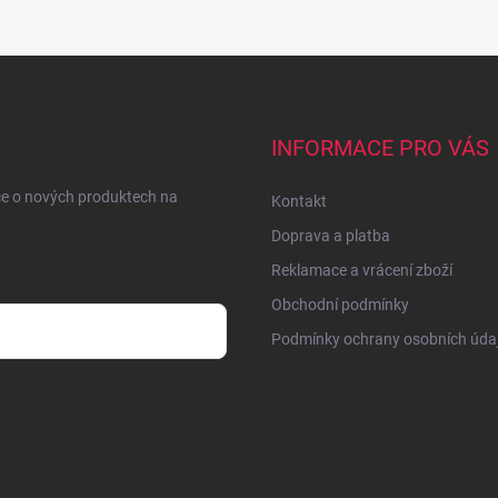
INFORMACE PRO VÁS
ce o nových produktech na
Kontakt
Doprava a platba
Reklamace a vrácení zboží
Obchodní podmínky
Podmínky ochrany osobních úda
sobních údajů