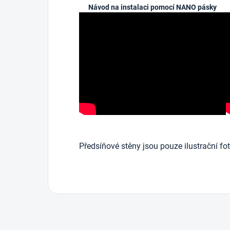
Návod na instalaci pomocí NANO pásky
Předsíňové stěny jsou pouze ilustrační fot