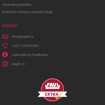
Obchodní podmínky
Podmínky ochrany osobních údajů
KONTAKT
info
@
etapik.cz
+420 725 933 054
Jsme také na Facebooku
etapik.cz