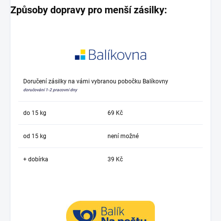
Způsoby dopravy pro menší zásilky:
Doručení zásilky na vámi vybranou pobočku Balíkovny
doručování 1-2 pracovní dny
do 15 kg
69 Kč
od 15 kg
není možné
+ dobírka
39 Kč