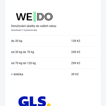
Doručování zásilky do vašich rukou
doručování 1-2 pracovní dny
do 30 kg
139 Kč
od 30 kg do 70 kg
249 Kč
od 70 kg do 120 kg
299 Kč
+ dobírka
39 Kč