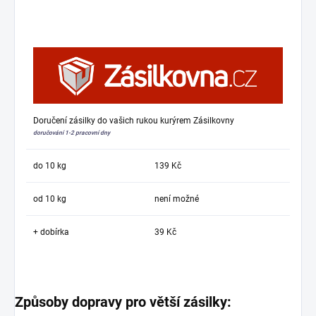
Doručení zásilky do vašich rukou kurýrem Zásilkovny
doručování 1-2 pracovní dny
do 10 kg
139 Kč
od 10 kg
není možné
+ dobírka
39 Kč
Způsoby dopravy pro větší zásilky: