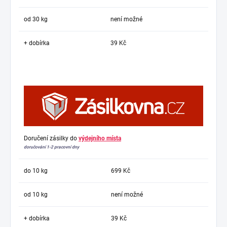
od 30 kg
není možné
+ dobírka
39 Kč
Doručení zásilky do
výdejního místa
doručování 1-2 pracovní dny
do 10 kg
699 Kč
od 10 kg
není možné
+ dobírka
39 Kč