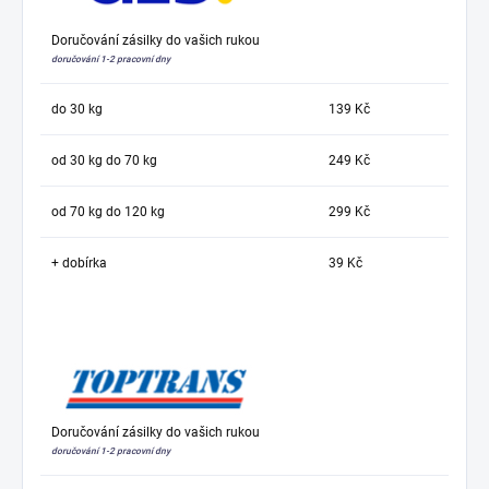
Doručování zásilky do vašich rukou
doručování 1-2 pracovní dny
do 30 kg
139 Kč
od 30 kg do 70 kg
249 Kč
od 70 kg do 120 kg
299 Kč
+ dobírka
39 Kč
Doručování zásilky do vašich rukou
doručování 1-2 pracovní dny