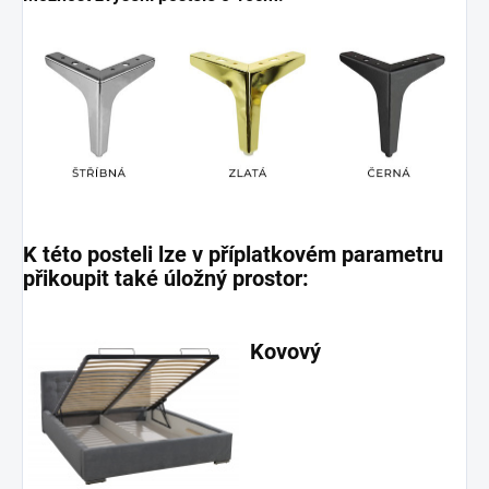
K této posteli lze v příplatkovém parametru
přikoupit také úložný prostor:
Kovový