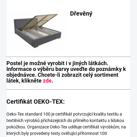
Dřevěný
Postel je možné vyrobit i v jiných látkách.
Informace o výběru barvy uveďte do poznámky k
objednávce. Chcete-li zobrazit celý sortiment
látek, klikněte
zde
.
Certifikát OEKO-TEX:
Oeko-Tex standard 100 je certifikát potvrzující kvalitu textilu a
textilních výrobků přicházejících do přímého kontaktu s lidskou
pokožkou. Organizace Oeko-Tex uděluje certifikát výrobkům, na
kterých byly provedeny testy ověřující přítomnost 100