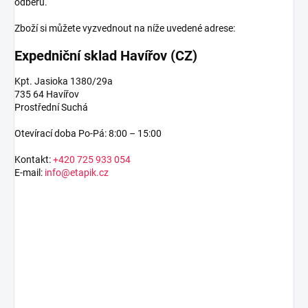
odběru.
Zboží si můžete vyzvednout na níže uvedené adrese:
Expedniční sklad Havířov (CZ)
Kpt. Jasioka 1380/29a
735 64 Havířov
Prostřední Suchá
Otevírací doba Po-Pá: 8:00 – 15:00
Kontakt:
+420 725 933 054
E-mail:
info@etapik.cz