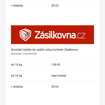
+ dobírka
39 Kč
Doručení zásilky do vašich rukou kurýrem Zásilkovny
doručování 1-2 pracovní dny
do 10 kg
139 Kč
od 10 kg
není možné
+ dobírka
39 Kč