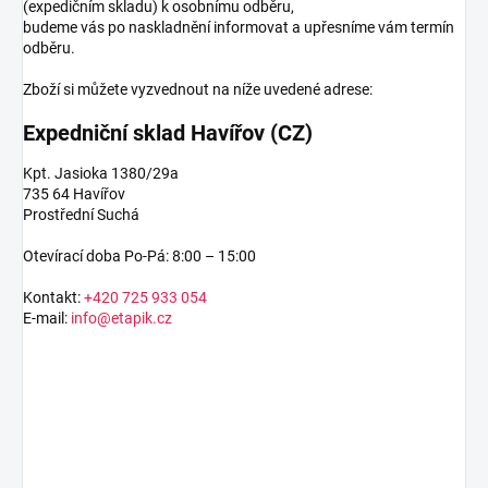
(expedičním skladu) k osobnímu odběru,
budeme vás po naskladnění informovat a upřesníme vám termín
odběru.
Zboží si můžete vyzvednout na níže uvedené adrese:
Expedniční sklad Havířov (CZ)
Kpt. Jasioka 1380/29a
735 64 Havířov
Prostřední Suchá
Otevírací doba Po-Pá: 8:00 – 15:00
Kontakt:
+420 725 933 054
E-mail:
info@etapik.cz