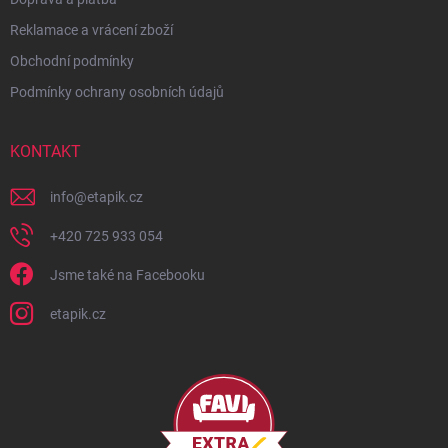
Reklamace a vrácení zboží
Obchodní podmínky
Podmínky ochrany osobních údajů
KONTAKT
info
@
etapik.cz
+420 725 933 054
Jsme také na Facebooku
etapik.cz