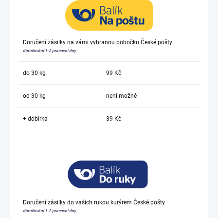
Doručení zásilky na vámi vybranou pobočku České pošty
doručování 1-2 pracovní dny
do 30 kg
99 Kč
od 30 kg
není možné
+ dobírka
39 Kč
Doručení zásilky do vašich rukou kurýrem České pošty
doručování 1-2 pracovní dny