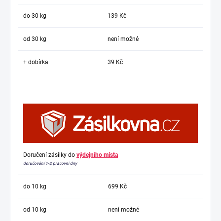
do 30 kg
139 Kč
od 30 kg
není možné
+ dobírka
39 Kč
Doručení zásilky do
výdejního místa
doručování 1-2 pracovní dny
do 10 kg
699 Kč
od 10 kg
není možné