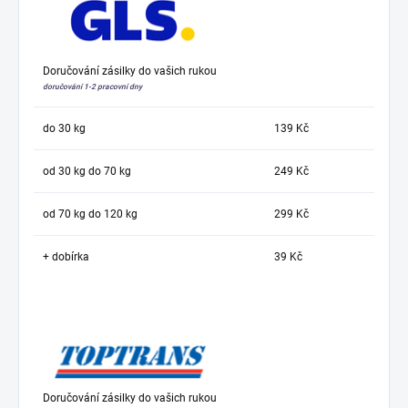
Doručování zásilky do vašich rukou
doručování 1-2 pracovní dny
do 30 kg
139 Kč
od 30 kg do 70 kg
249 Kč
od 70 kg do 120 kg
299 Kč
+ dobírka
39 Kč
Doručování zásilky do vašich rukou