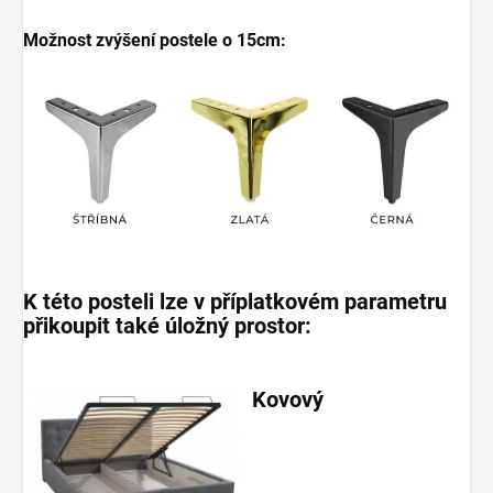
Možnost zvýšení postele o 15cm:
K této posteli lze v příplatkovém parametru
přikoupit také úložný prostor:
Kovový