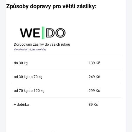
Způsoby dopravy pro větší zásilky:
Doručování zásilky do vašich rukou
doručování 1-2 pracovní dny
do 30 kg
139 Kč
od 30 kg do 70 kg
249 Kč
od 70 kg do 120 kg
299 Kč
+ dobírka
39 Kč