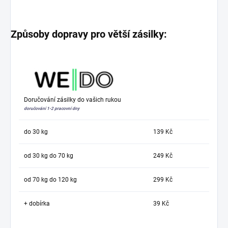
Způsoby dopravy pro větší zásilky:
Doručování zásilky do vašich rukou
doručování 1-2 pracovní dny
do 30 kg
139 Kč
od 30 kg do 70 kg
249 Kč
od 70 kg do 120 kg
299 Kč
+ dobírka
39 Kč