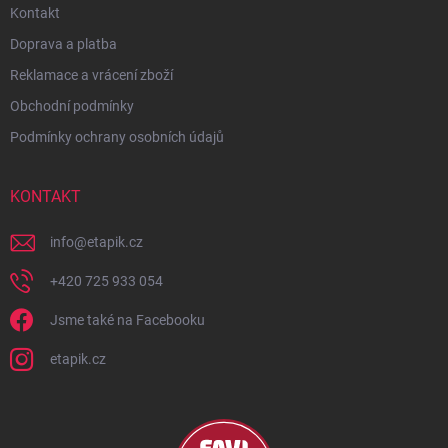
Kontakt
Doprava a platba
Reklamace a vrácení zboží
Obchodní podmínky
Podmínky ochrany osobních údajů
KONTAKT
info
@
etapik.cz
+420 725 933 054
Jsme také na Facebooku
etapik.cz