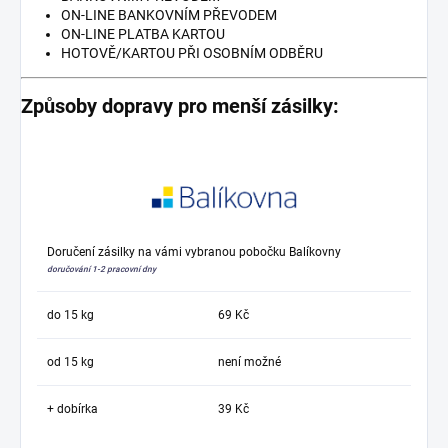
ON-LINE BANKOVNÍM PŘEVODEM
ON-LINE PLATBA KARTOU
HOTOVĚ/KARTOU PŘI OSOBNÍM ODBĚRU
Způsoby dopravy pro menší zásilky:
Doručení zásilky na vámi vybranou pobočku Balíkovny
doručování 1-2 pracovní dny
do 15 kg
69 Kč
od 15 kg
není možné
+ dobírka
39 Kč