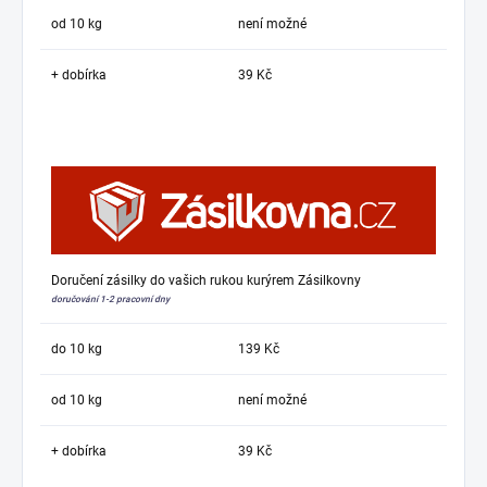
od 10 kg
není možné
+ dobírka
39 Kč
Doručení zásilky do vašich rukou kurýrem Zásilkovny
doručování 1-2 pracovní dny
do 10 kg
139 Kč
od 10 kg
není možné
+ dobírka
39 Kč