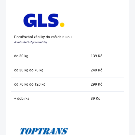
Doručování zásilky do vašich rukou
doručování 1-2 pracovní dny
do 30 kg
139 Kč
od 30 kg do 70 kg
249 Kč
od 70 kg do 120 kg
299 Kč
+ dobírka
39 Kč