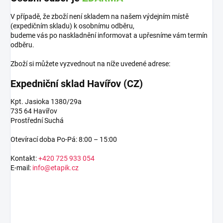
V případě, že zboží není skladem na našem výdejním místě
(expedičním skladu) k osobnímu odběru,
budeme vás po naskladnění informovat a upřesníme vám termín
odběru.
Zboží si můžete vyzvednout na níže uvedené adrese:
Expedniční sklad Havířov (CZ)
Kpt. Jasioka 1380/29a
735 64 Havířov
Prostřední Suchá
Otevírací doba Po-Pá: 8:00 – 15:00
Kontakt:
+420 725 933 054
E-mail:
info@etapik.cz