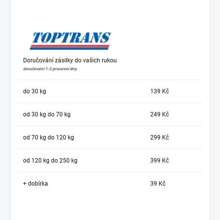
Doručování zásilky do vašich rukou
doručování 1-2 pracovní dny
do 30 kg
139 Kč
od 30 kg do 70 kg
249 Kč
od 70 kg do 120 kg
299 Kč
od 120 kg do 250 kg
399 Kč
+ dobírka
39 Kč