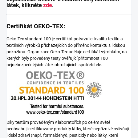
látek, klikněte
zde
.
Certifikát OEKO-TEX:
Oeko-Tex standard 100 je certifikát potvrzující kvalitu textilu a
textilních výrobků přicházejících do přímého kontaktu s lidskou
pokožkou. Organizace Oeko-Tex uděluje certifikát výrobkům, na
kterých byly provedeny testy ověřující přítomnost 100
nejnebezpečnějších látek ohrožujících spotřebitele.
Díky testům prováděným v laboratořích po celém světě
neobsahují certifikované produkty látky, které nepříznivě ovlivňují
lidské zdraví (např. formaldehyd, pesticidy nebo látky, které