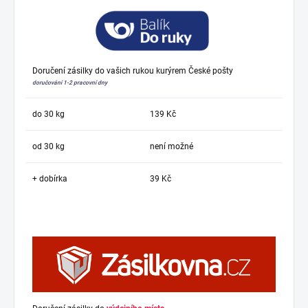
Doručení zásilky do vašich rukou kurýrem České pošty
doručování 1-2 pracovní dny
do 30 kg
139 Kč
od 30 kg
není možné
+ dobírka
39 Kč