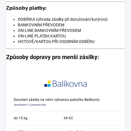
Způsoby platby:
DOBÍRKA (úhrada zásilky při doručování kurýrovi)
BANKOVNÍM PŘEVODEM
ON-LINE BANKOVNÍM PŘEVODEM
ON-LINE PLATBA KARTOU
HOTOVĚ/KARTOU PŘI OSOBNÍM ODBĚRU
Způsoby dopravy pro menší zásilky:
Doručení zásilky na vámi vybranou pobočku Balíkovny
doručování 1-2 pracovní dny
do 15 kg
69 Kč