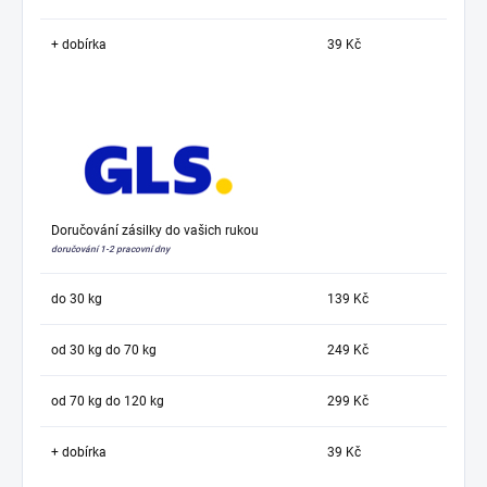
+ dobírka
39 Kč
Doručování zásilky do vašich rukou
doručování 1-2 pracovní dny
do 30 kg
139 Kč
od 30 kg do 70 kg
249 Kč
od 70 kg do 120 kg
299 Kč
+ dobírka
39 Kč