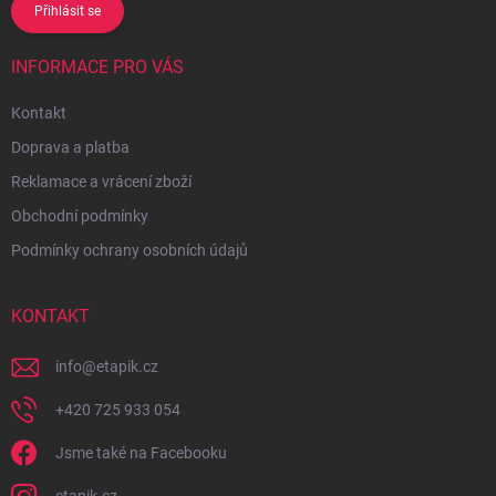
Přihlásit se
INFORMACE PRO VÁS
Kontakt
Doprava a platba
Reklamace a vrácení zboží
Obchodní podmínky
Podmínky ochrany osobních údajů
KONTAKT
info
@
etapik.cz
+420 725 933 054
Jsme také na Facebooku