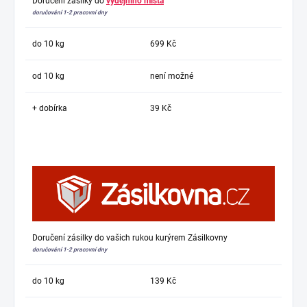
Doručení zásilky do
výdejního místa
doručování 1-2 pracovní dny
do 10 kg
699 Kč
od 10 kg
není možné
+ dobírka
39 Kč
Doručení zásilky do vašich rukou kurýrem Zásilkovny
doručování 1-2 pracovní dny
do 10 kg
139 Kč